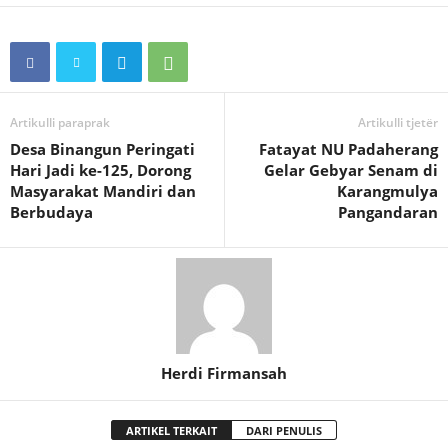
Artikulli paraprak
Artikulli tjetër
Desa Binangun Peringati
Fatayat NU Padaherang
Hari Jadi ke-125, Dorong
Gelar Gebyar Senam di
Masyarakat Mandiri dan
Karangmulya
Berbudaya
Pangandaran
Herdi Firmansah
ARTIKEL TERKAIT
DARI PENULIS