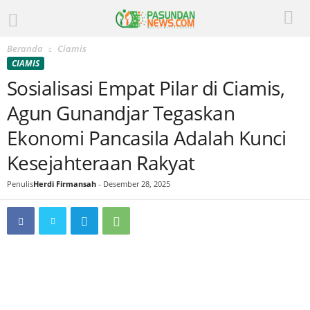
Beranda
Ciamis
CIAMIS
Sosialisasi Empat Pilar di Ciamis,
Agun Gunandjar Tegaskan
Ekonomi Pancasila Adalah Kunci
Kesejahteraan Rakyat
Penulis
Herdi Firmansah
-
Desember 28, 2025