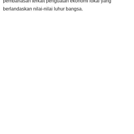
pembahasan terkait penguatan ekonomi lokal yang
berlandaskan nilai-nilai luhur bangsa.