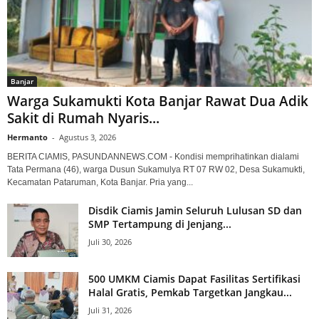
Banjar
Warga Sukamukti Kota Banjar Rawat Dua Adik
Sakit di Rumah Nyaris...
Hermanto
-
Agustus 3, 2026
BERITA CIAMIS, PASUNDANNEWS.COM - Kondisi memprihatinkan dialami
Tata Permana (46), warga Dusun Sukamulya RT 07 RW 02, Desa Sukamukti,
Kecamatan Pataruman, Kota Banjar. Pria yang...
Disdik Ciamis Jamin Seluruh Lulusan SD dan
SMP Tertampung di Jenjang...
Juli 30, 2026
500 UMKM Ciamis Dapat Fasilitas Sertifikasi
Halal Gratis, Pemkab Targetkan Jangkau...
Juli 31, 2026