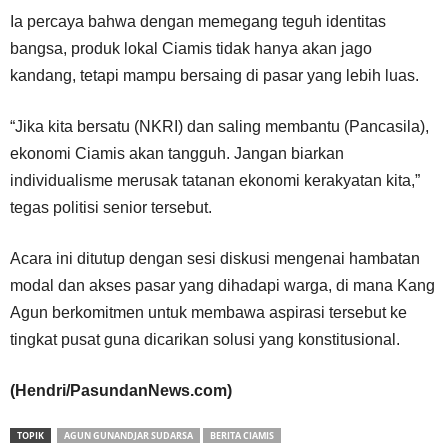
Ia percaya bahwa dengan memegang teguh identitas
bangsa, produk lokal Ciamis tidak hanya akan jago
kandang, tetapi mampu bersaing di pasar yang lebih luas.
“Jika kita bersatu (NKRI) dan saling membantu (Pancasila),
ekonomi Ciamis akan tangguh. Jangan biarkan
individualisme merusak tatanan ekonomi kerakyatan kita,”
tegas politisi senior tersebut.
Acara ini ditutup dengan sesi diskusi mengenai hambatan
modal dan akses pasar yang dihadapi warga, di mana Kang
Agun berkomitmen untuk membawa aspirasi tersebut ke
tingkat pusat guna dicarikan solusi yang konstitusional.
(Hendri/PasundanNews.com)
TOPIK
AGUN GUNANDJAR SUDARSA
BERITA CIAMIS