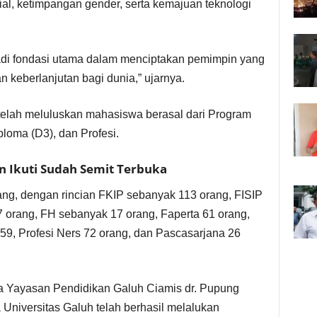
ial, ketimpangan gender, serta kemajuan teknologi
di fondasi utama dalam menciptakan pemimpin yang
 keberlanjutan bagi dunia,” ujarnya.
 telah meluluskan mahasiswa berasal dari Program
ploma (D3), dan Profesi.
 Ikuti Sudah Semit Terbuka
g, dengan rincian FKIP sebanyak 113 orang, FISIP
 orang, FH sebanyak 17 orang, Faperta 61 orang,
59, Profesi Ners 72 orang, dan Pascasarjana 26
 Yayasan Pendidikan Galuh Ciamis dr. Pupung
Universitas Galuh telah berhasil melalukan