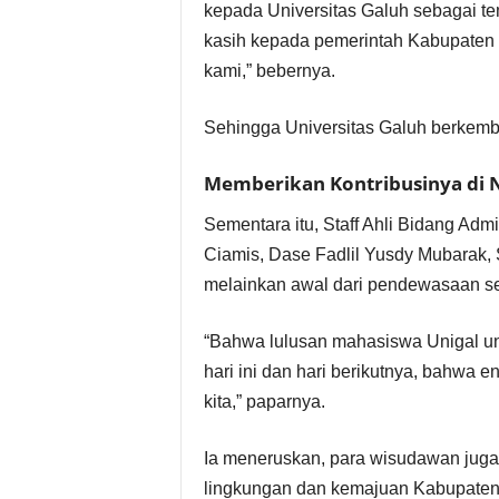
kepada Universitas Galuh sebagai te
kasih kepada pemerintah Kabupaten
kami,” bebernya.
Sehingga Universitas Galuh berkemba
Memberikan Kontribusinya di 
Sementara itu, Staff Ahli Bidang Ad
Ciamis, Dase Fadlil Yusdy Mubarak, S
melainkan awal dari pendewasaan s
“Bahwa lulusan mahasiswa Unigal untu
hari ini dan hari berikutnya, bahwa en
kita,” paparnya.
Ia meneruskan, para wisudawan juga 
lingkungan dan kemajuan Kabupaten