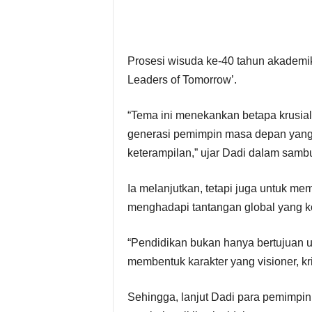
Prosesi wisuda ke-40 tahun akademi
Leaders of Tomorrow’.
“Tema ini menekankan betapa krusia
generasi pemimpin masa depan yang 
keterampilan,” ujar Dadi dalam samb
Ia melanjutkan, tetapi juga untuk m
menghadapi tantangan global yang 
“Pendidikan bukan hanya bertujuan 
membentuk karakter yang visioner, kri
Sehingga, lanjut Dadi para pemimpin 