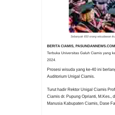
Sebanyak 650 orang wisudawan ikut
BERITA CIAMIS, PASUNDANNEWS.COM
Terbuka Universitas Galuh Ciamis yang k
2024.
Prosesi wisuda yang ke-40 ini berla
Auditorium Unigal Ciamis.
Turut hadir Rektor Unigal Ciamis Pro
Ciamis dr. Pupung Oprianti, M.Kes., 
Manusia Kabupaten Ciamis, Dase Fad