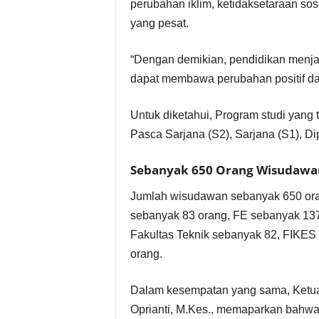
perubahan iklim, ketidaksetaraan sos
yang pesat.
“Dengan demikian, pendidikan menja
dapat membawa perubahan positif dan
Untuk diketahui, Program studi yang
Pasca Sarjana (S2), Sarjana (S1), Di
Sebanyak 650 Orang Wisudawan
Jumlah wisudawan sebanyak 650 oran
sebanyak 83 orang, FE sebanyak 137
Fakultas Teknik sebanyak 82, FIKES 
orang.
Dalam kesempatan yang sama, Ketua
Oprianti, M.Kes., memaparkan bahwa 