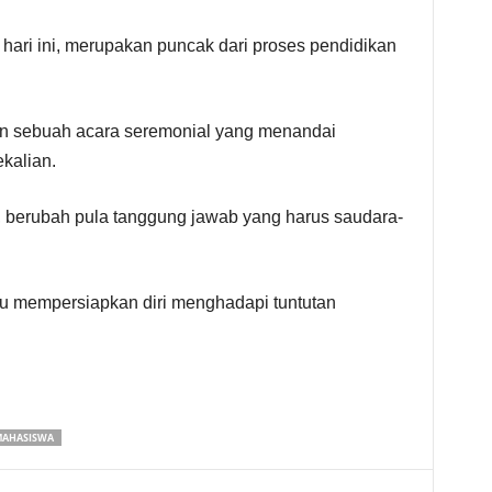
ari ini, merupakan puncak dari proses pendidikan
 sebuah acara seremonial yang menandai
kalian.
i, berubah pula tanggung jawab yang harus saudara-
lu mempersiapkan diri menghadapi tuntutan
MAHASISWA