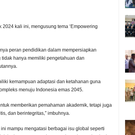
k 2024 kali ini, mengusung tema ‘Empowering
lnya peran pendidikan dalam mempersiapkan
tidak hanya memiliki pengetahuan dan
utannya.
emiliki kemampuan adaptasi dan ketahanan guna
kompleks menuju Indonesia emas 2045.
untuk memberikan pemahaman akademik, tetapi juga
tis, dan berintegritas,” imbuhnya.
ini mampu mengatasi berbagai isu global seperti