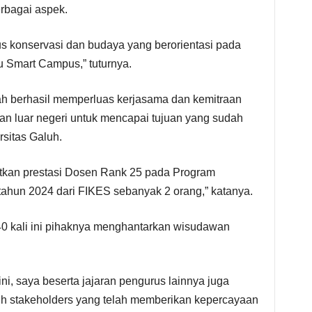
rbagai aspek.
 konservasi dan budaya yang berorientasi pada
u Smart Campus,” tuturnya.
elah berhasil memperluas kerjasama dan kemitraan
dan luar negeri untuk mencapai tujuan yang sudah
rsitas Galuh.
atkan prestasi Dosen Rank 25 pada Program
 tahun 2024 dari FIKES sebanyak 2 orang,” katanya.
0 kali ini pihaknya menghantarkan wisudawan
i, saya beserta jajaran pengurus lainnya juga
uh stakeholders yang telah memberikan kepercayaan