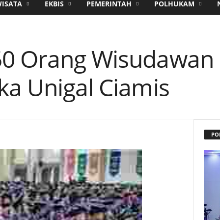
WISATA
EKBIS
PEMERINTAH
POLHUKAM
0 Orang Wisudawan I
ka Unigal Ciamis
PO