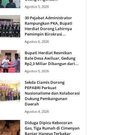
Agustus 5, 2026
30 Pejabat Administrator
Rampungkan PKA, Bupati
Herdiat Dorong Lahirnya
Pemimpin Birokrasi...
Agustus 6, 2026
Bupati Herdiat Resmikan
Bale Desa Awiluar, Gedung
Rp2,3 Miliar Dibangun dari...
Agustus 5, 2026
Sekda Ciamis Dorong
PEPABRI Perkuat
Nasionalisme dan Kolaborasi
Dukung Pembangunan
Daerah
Agustus 4, 2026
Diduga Dipicu Kebocoran
Gas, Tiga Rumah di Cimenyan
Banjar Hangus Terbakar