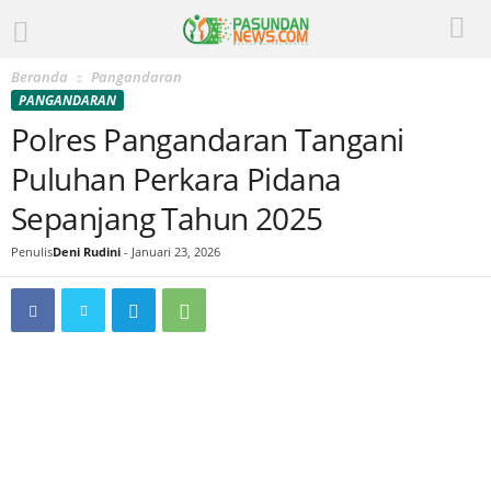
Beranda
Pangandaran
PANGANDARAN
Polres Pangandaran Tangani
Puluhan Perkara Pidana
Sepanjang Tahun 2025
Penulis
Deni Rudini
-
Januari 23, 2026