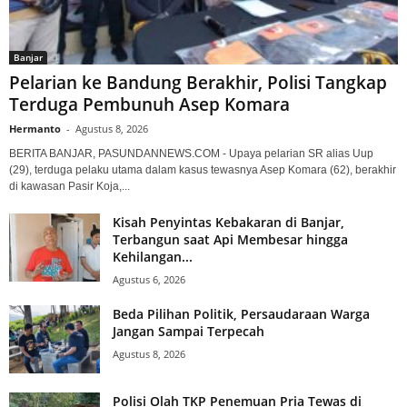
Banjar
Pelarian ke Bandung Berakhir, Polisi Tangkap
Terduga Pembunuh Asep Komara
Hermanto
-
Agustus 8, 2026
BERITA BANJAR, PASUNDANNEWS.COM - Upaya pelarian SR alias Uup
(29), terduga pelaku utama dalam kasus tewasnya Asep Komara (62), berakhir
di kawasan Pasir Koja,...
Kisah Penyintas Kebakaran di Banjar,
Terbangun saat Api Membesar hingga
Kehilangan...
Agustus 6, 2026
Beda Pilihan Politik, Persaudaraan Warga
Jangan Sampai Terpecah
Agustus 8, 2026
Polisi Olah TKP Penemuan Pria Tewas di