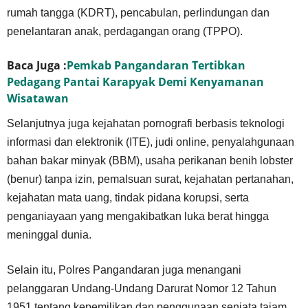
rumah tangga (KDRT), pencabulan, perlindungan dan
penelantaran anak, perdagangan orang (TPPO).
Baca Juga :
Pemkab Pangandaran Tertibkan
Pedagang Pantai Karapyak Demi Kenyamanan
Wisatawan
Selanjutnya juga kejahatan pornografi berbasis teknologi
informasi dan elektronik (ITE), judi online, penyalahgunaan
bahan bakar minyak (BBM), usaha perikanan benih lobster
(benur) tanpa izin, pemalsuan surat, kejahatan pertanahan,
kejahatan mata uang, tindak pidana korupsi, serta
penganiayaan yang mengakibatkan luka berat hingga
meninggal dunia.
Selain itu, Polres Pangandaran juga menangani
pelanggaran Undang-Undang Darurat Nomor 12 Tahun
1951 tentang kepemilikan dan penggunaan senjata tajam.