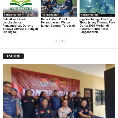
Pangandaran
Pangandaran
Pangandaran
Bale Aksara Hadir di
Beda Pilihan Politik,
Juggling hingga Feeding
Langkaplancar
Persaudaraan Warga
Show Jersey Timnas, Piala
Pangandaran, Dorong
Jangan Sampai Terpecah
Dunia 2026 Meriah di
Budaya Literasi di Tengah
Aquarium Indonesia
Era Digital
Pangandaran
POPULER