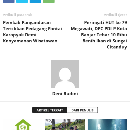
Artikulli paraprak
Artikulli tjetër
Pemkab Pangandaran
Peringati HUT ke 79
Tertibkan Pedagang Pantai
Megawati, DPC PDI-P Kota
Karapyak Demi
Banjar Tebar 10 Ribu
Kenyamanan Wisatawan
Benih Ikan di Sungai
Citanduy
Deni Rudini
ARTIKEL TERKAIT
DARI PENULIS