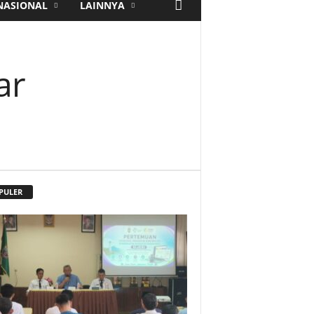
NASIONAL
LAINNYA
ar
PULER