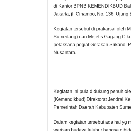
di Kantor BPNB KEMENDIKBUD Balai 
Jakarta, jl. Cinambo, No. 136, Ujun
Kegiatan tersebut di prakarsai oleh
Sumedang) dan Mejelis Gagang Cikund
pelaksana pegiat Gerakan Srikandi P
Nusantara.
Kegiatan ini pula didukung penuh o
(Kemendikbud) Direktorat Jendral Ke
Pemerintah Daerah Kabupaten Sum
Dalam kegiatan tersebut ada hal yg
warisan budaya leluhur bangsa dibida