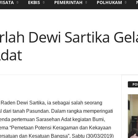
WISATA
EKBIS
PEMERINTAH
POLHUKAM
rlah Dewi Sartika Gel
dat
PO
den Dewi Sartika, ia sebagai salah seorang
l dari tanah Pasundan. Dalam rangka memperingati
agenda pertemuan Sarasehan Adat kegiatan Bumi,
tema “Pemetaan Potensi Keragaman dan Kekayaan
satuan dan Kesatuan Bangsa”, Sabtu (30/03/2019)