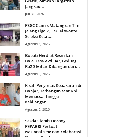
Gratis, Pemkab Targetkan
Jangkau...
Juli 31, 2026
PSGC Ciamis Matangkan Tim
Jelang Liga 2, Heri Kiswanto
Seleksi Ketat...
Agustus 3, 2026
Bupati Herdiat Resmikan
Bale Desa Awiluar, Gedung
Rp2,3 Miliar Dibangun dari...
Agustus 5, 2026
Kisah Penyintas Kebakaran di
Banjar, Terbangun saat Api
Membesar hingga
Kehilangan...
Agustus 6, 2026
Sekda Ciamis Dorong
PEPABRI Perkuat
Nasionalisme dan Kolaborasi