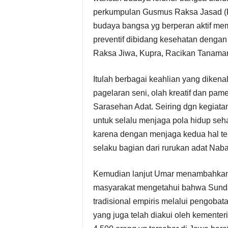
perkumpulan Gusmus Raksa Jasad (P
budaya bangsa yg berperan aktif me
preventif dibidang kesehatan dengan 
Raksa Jiwa, Kupra, Racikan Tanaman 
Itulah berbagai keahlian yang dike
pagelaran seni, olah kreatif dan pam
Sarasehan Adat. Seiring dgn kegiat
untuk selalu menjaga pola hidup seha
karena dengan menjaga kedua hal ter
selaku bagian dari rurukan adat Nab
Kemudian lanjut Umar menambahkan,
masyarakat mengetahui bahwa Sunda 
tradisional empiris melalui pengoba
yang juga telah diakui oleh kementer