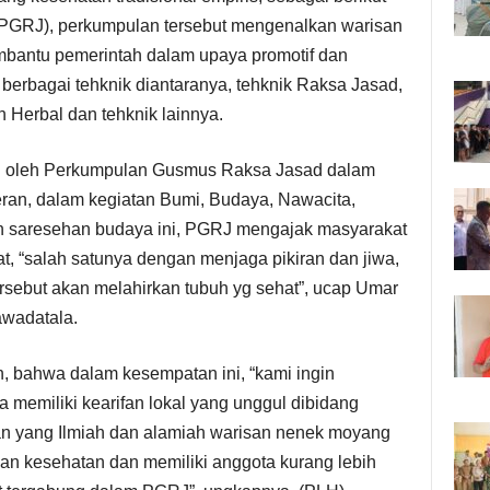
GRJ), perkumpulan tersebut mengenalkan warisan
mbantu pemerintah dalam upaya promotif dan
berbagai tehknik diantaranya, tehknik Raksa Jasad,
Herbal dan tehknik lainnya.
nal oleh Perkumpulan Gusmus Raksa Jasad dalam
eran, dalam kegiatan Bumi, Budaya, Nawacita,
an saresehan budaya ini, PGRJ mengajak masyarakat
t, “salah satunya dengan menjaga pikiran dan jiwa,
sebut akan melahirkan tubuh yg sehat”, ucap Umar
awadatala.
 bahwa dalam kesempatan ini, “kami ingin
memiliki kearifan lokal yang unggul dibidang
tan yang Ilmiah dan alamiah warisan nenek moyang
ian kesehatan dan memiliki anggota kurang lebih