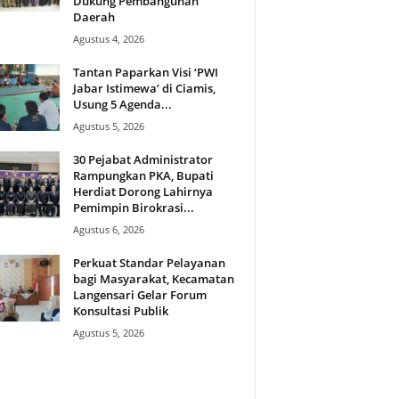
Dukung Pembangunan
Daerah
Agustus 4, 2026
Tantan Paparkan Visi ‘PWI
Jabar Istimewa’ di Ciamis,
Usung 5 Agenda...
Agustus 5, 2026
30 Pejabat Administrator
Rampungkan PKA, Bupati
Herdiat Dorong Lahirnya
Pemimpin Birokrasi...
Agustus 6, 2026
Perkuat Standar Pelayanan
bagi Masyarakat, Kecamatan
Langensari Gelar Forum
Konsultasi Publik
Agustus 5, 2026