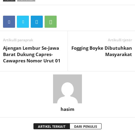
Artikulli paraprak
Artikulli tjetër
Ajengan Lembur Se-Jawa
Fogging Boyke Dibutuhkan
Barat Dukung Capres-
Masyarakat
Cawapres Nomor Urut 01
hasim
ARTIKEL TERKAIT
DARI PENULIS