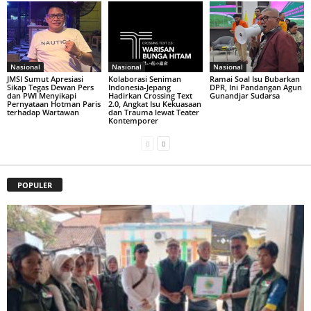
Nasional
Nasional
Nasional
JMSI Sumut Apresiasi
Kolaborasi Seniman
Ramai Soal Isu Bubarkan
Sikap Tegas Dewan Pers
Indonesia-Jepang
DPR, Ini Pandangan Agun
dan PWI Menyikapi
Hadirkan Crossing Text
Gunandjar Sudarsa
Pernyataan Hotman Paris
2.0, Angkat Isu Kekuasaan
terhadap Wartawan
dan Trauma lewat Teater
Kontemporer
POPULER