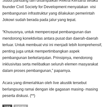
Sudut pandang lain disampaikan Rekha Kersana selaku
founder Civil Society for Development menyatakan visi
pembangunan infrastruktur yang dilakukan pemerintah
Jokowi sudah berada pada jalur yang tepat.
“Khususnya, untuk mempercepat pembangunan dan
mendorong konektivitas antara pusat dan daerah-daerah
terluar. Untuk membuat visi ini menjadi lebih komprehensif,
penting juga untuk mempertimbangkan aspek
pembangunan berkelanjutan. Prinsipnya, mendorong
inklusivitas serta melibatkan seluruh elemen masyarakat
dalam proses pembangunan,” paparnya.
Acara yang dimeriahkan oleh live akustik tersebut
berlangsung ramai dengan ide gagasan masing- masing
peserta diskusi. (**)
TOPIK
FEATURED