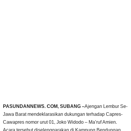
PASUNDANNEWS. COM, SUBANG –
Ajengan Lembur Se-
Jawa Barat mendeklarasikan dukungan terhadap Capres-
Cawapres nomor urut 01, Joko Widodo – Ma’ruf Amien.
Acara tersebut diselenggarakan di Kampung Bendungan,