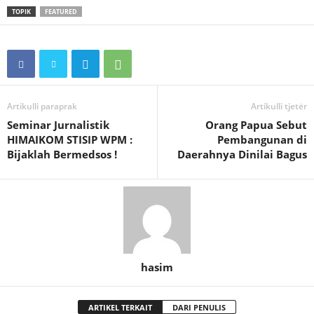
TOPIK
FEATURED
Artikulli paraprak
Artikulli tjetër
Seminar Jurnalistik
Orang Papua Sebut
HIMAIKOM STISIP WPM :
Pembangunan di
Bijaklah Bermedsos !
Daerahnya Dinilai Bagus
hasim
ARTIKEL TERKAIT
DARI PENULIS