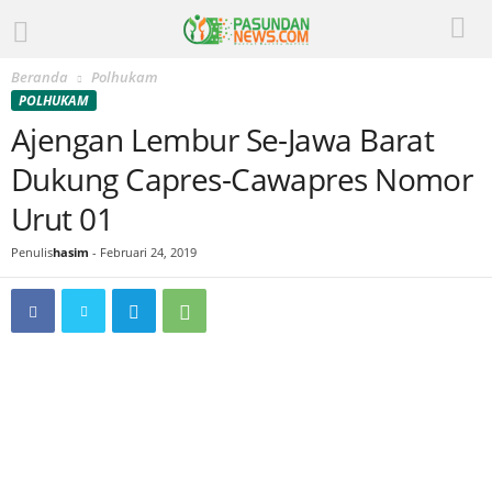
Beranda
Polhukam
POLHUKAM
Ajengan Lembur Se-Jawa Barat
Dukung Capres-Cawapres Nomor
Urut 01
Penulis
hasim
-
Februari 24, 2019