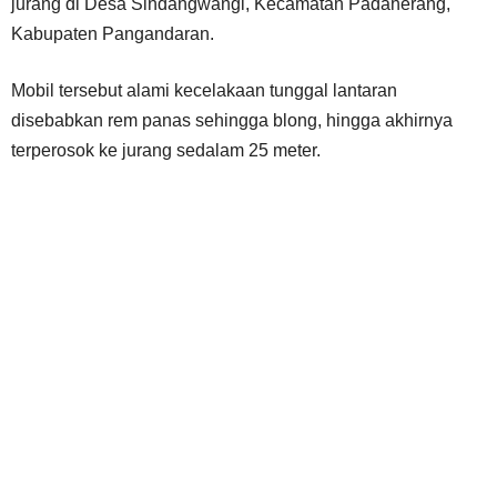
jurang di Desa Sindangwangi, Kecamatan Padaherang,
Kabupaten Pangandaran.
Mobil tersebut alami kecelakaan tunggal lantaran
disebabkan rem panas sehingga blong, hingga akhirnya
terperosok ke jurang sedalam 25 meter.