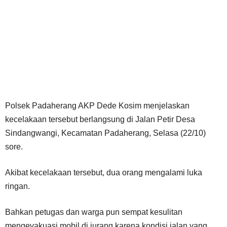
Polsek Padaherang AKP Dede Kosim menjelaskan
kecelakaan tersebut berlangsung di Jalan Petir Desa
Sindangwangi, Kecamatan Padaherang, Selasa (22/10)
sore.
Akibat kecelakaan tersebut, dua orang mengalami luka
ringan.
Bahkan petugas dan warga pun sempat kesulitan
mengevakuasi mobil di jurang karena kondisi jalan yang