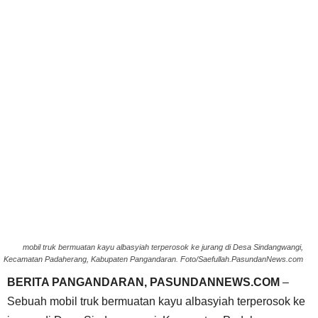
mobil truk bermuatan kayu albasyiah terperosok ke jurang di Desa Sindangwangi,
Kecamatan Padaherang, Kabupaten Pangandaran. Foto/Saefullah.PasundanNews.com
BERITA PANGANDARAN, PASUNDANNEWS.COM
–
Sebuah mobil truk bermuatan kayu albasyiah terperosok ke