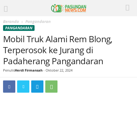
Beranda
Pangandaran
PANGANDARAN
Mobil Truk Alami Rem Blong,
Terperosok ke Jurang di
Padaherang Pangandaran
Penulis
Herdi Firmansah
-
Oktober 22, 2024