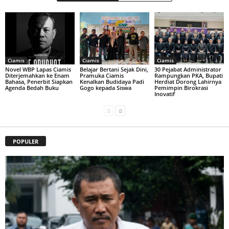
Ciamis
Ciamis
Ciamis
Novel WBP Lapas Ciamis
Belajar Bertani Sejak Dini,
30 Pejabat Administrator
Diterjemahkan ke Enam
Pramuka Ciamis
Rampungkan PKA, Bupati
Bahasa, Penerbit Siapkan
Kenalkan Budidaya Padi
Herdiat Dorong Lahirnya
Agenda Bedah Buku
Gogo kepada Siswa
Pemimpin Birokrasi
Inovatif
POPULER