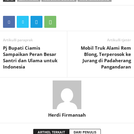
Artikulli paraprak
Artikulli tjetër
Pj Bupati Ciamis
Mobil Truk Alami Rem
Sampaikan Peran Besar
Blong, Terperosok ke
Santri dan Ulama untuk
Jurang di Padaherang
Indonesia
Pangandaran
Herdi Firmansah
ARTIKEL TERKAIT
DARI PENULIS