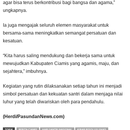
agar bisa terus berkontribusi bagi bangsa dan agama,”
ungkapnya.
Ia juga mengajak seluruh elemen masyarakat untuk
bersama-sama meningkatkan semangat persatuan dan
kesatuan.
“Kita harus saling mendukung dan bekerja sama untuk
mewujudkan Kabupaten Ciamis yang agamis, maju, dan
sejahtera,” imbuhnya.
Kegiatan yang rutin dilaksanakan setiap tahun ini menjadi
simbol persatuan dan kekuatan santri dalam menjaga nilai
luhur yang telah diwariskan oleh para pendahulu.
(Herdi/PasundanNews.com)
TOPIK
BERITA CIAMIS
HARI SANTRI NASIONAL
KIRAB RESOLUSI JIHAD