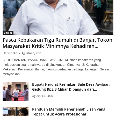
Banjar
Pasca Kebakaran Tiga Rumah di Banjar, Tokoh
Masyarakat Kritik Minimnya Kehadiran...
Hermanto
-
Agustus 6, 2026
BERITA BANJAR, PASUNDANNEWS.COM - Musibah kebakaran yang
meludeskan tiga rumah warga di Lingkungan Cimenyan 2, Kelurahan
Mekarsari, Kecamatan Banjar, memicu perhatian berbagai kalangan. Selain
menyisakan...
Bupati Herdiat Resmikan Bale Desa Awiluar,
Gedung Rp2,3 Miliar Dibangun dari...
Agustus 5, 2026
Panduan Memilih Penerjemah Lisan yang
Tepat untuk Acara Profesional