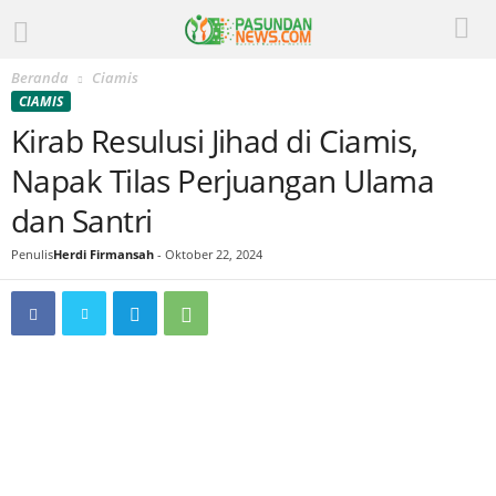
Beranda
Ciamis
CIAMIS
Kirab Resulusi Jihad di Ciamis,
Napak Tilas Perjuangan Ulama
dan Santri
Penulis
Herdi Firmansah
-
Oktober 22, 2024