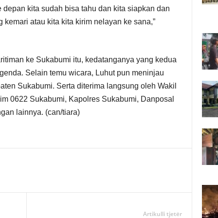
 depan kita sudah bisa tahu dan kita siapkan dan
 kemari atau kita kita kirim nelayan ke sana,”
itiman ke Sukabumi itu, kedatanganya yang kedua
i agenda. Selain temu wicara, Luhut pun meninjau
ten Sukabumi. Serta diterima langsung oleh Wakil
dim 0622 Sukabumi, Kapolres Sukabumi, Danposal
an lainnya. (can/tiara)
Artikulli tjetër