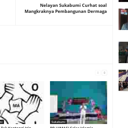
Nelayan Sukabumi Curhat soal
Mangkraknya Pembangunan Dermaga
mi
Sukabumi