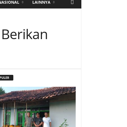
NASIONAL
LAINNYA
 Berikan
PULER