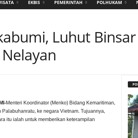
WISATA
EKBIS
PEMERINTAH
POLHUKAM
kabumi, Luhut Binsar
a Nelayan
PO
I-
Menteri Koordinator (Menko) Bidang Kemaritiman,
Palabuhanratu, ke negara Vietnam. Tujuannya,
ra itu ialah untuk memberikan keterampilan