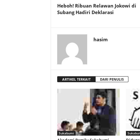
Heboh! Ribuan Relawan Jokowi di
Subang Hadiri Deklarasi
hasim
ARTIKEL TERKAIT
DARI PENULIS
Sukabumi
Sukabu