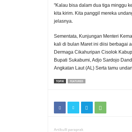
“Kalau bisa dalam dua tiga minggu ke
kita kirim. Kita panggil mereka undang
jelasnya.
Sementata, Kunjungan Menteri Kemar
kali di bulan Maret ini diisi berbaga
Dermaga Cikahuripan Cisolok Kabupa
Bupati Sukabumi, Adjo Sardojo Dan
Angkatan Laut (AL) Serta tamu undang
TOPIK
FEATURED
Artikulli paraprak