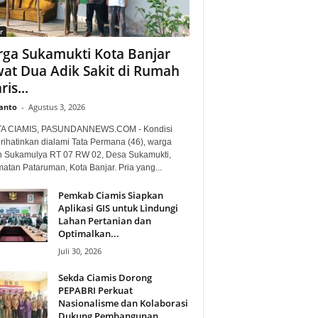
r
ga Sukamukti Kota Banjar
at Dua Adik Sakit di Rumah
is...
anto
-
Agustus 3, 2026
TA CIAMIS, PASUNDANNEWS.COM - Kondisi
ihatinkan dialami Tata Permana (46), warga
 Sukamulya RT 07 RW 02, Desa Sukamukti,
atan Pataruman, Kota Banjar. Pria yang...
Pemkab Ciamis Siapkan
Aplikasi GIS untuk Lindungi
Lahan Pertanian dan
Optimalkan...
Juli 30, 2026
Sekda Ciamis Dorong
PEPABRI Perkuat
Nasionalisme dan Kolaborasi
Dukung Pembangunan