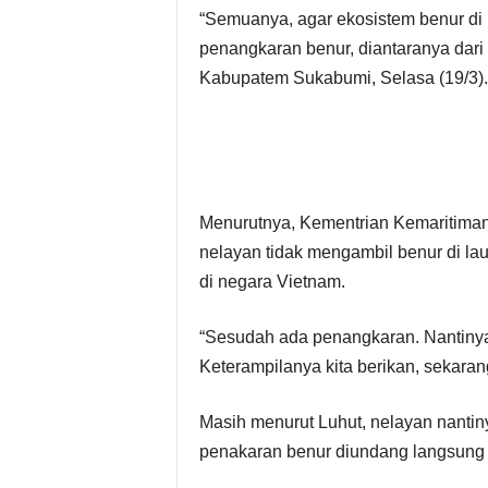
“Semuanya, agar ekosistem benur di la
penangkaran benur, diantaranya dari
Kabupatem Sukabumi, Selasa (19/3).
Menurutnya, Kementrian Kemaritiman
nelayan tidak mengambil benur di la
di negara Vietnam.
“Sesudah ada penangkaran. Nantinya, 
Keterampilanya kita berikan, sekaran
Masih menurut Luhut, nelayan nantiny
penakaran benur diundang langsung k