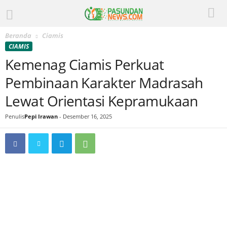
Beranda
Ciamis
CIAMIS
Kemenag Ciamis Perkuat
Pembinaan Karakter Madrasah
Lewat Orientasi Kepramukaan
Penulis
Pepi Irawan
-
Desember 16, 2025