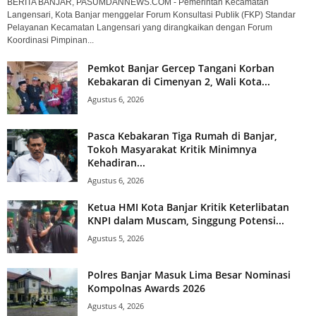
BERITA BANJAR, PASUMDANNEWS.COM - Pemerintah Kecamatan
Langensari, Kota Banjar menggelar Forum Konsultasi Publik (FKP) Standar
Pelayanan Kecamatan Langensari yang dirangkaikan dengan Forum
Koordinasi Pimpinan...
Pemkot Banjar Gercep Tangani Korban
Kebakaran di Cimenyan 2, Wali Kota...
Agustus 6, 2026
Pasca Kebakaran Tiga Rumah di Banjar,
Tokoh Masyarakat Kritik Minimnya
Kehadiran...
Agustus 6, 2026
Ketua HMI Kota Banjar Kritik Keterlibatan
KNPI dalam Muscam, Singgung Potensi...
Agustus 5, 2026
Polres Banjar Masuk Lima Besar Nominasi
Kompolnas Awards 2026
Agustus 4, 2026