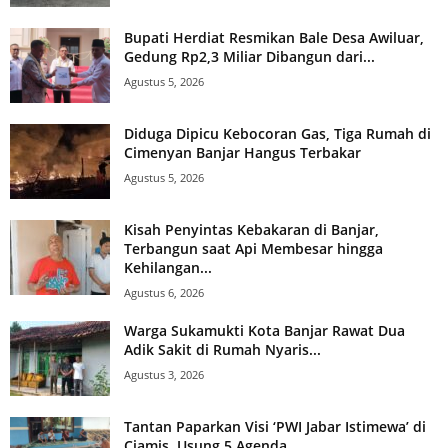
Bupati Herdiat Resmikan Bale Desa Awiluar,
Gedung Rp2,3 Miliar Dibangun dari...
Agustus 5, 2026
Diduga Dipicu Kebocoran Gas, Tiga Rumah di
Cimenyan Banjar Hangus Terbakar
Agustus 5, 2026
Kisah Penyintas Kebakaran di Banjar,
Terbangun saat Api Membesar hingga
Kehilangan...
Agustus 6, 2026
Warga Sukamukti Kota Banjar Rawat Dua
Adik Sakit di Rumah Nyaris...
Agustus 3, 2026
Tantan Paparkan Visi ‘PWI Jabar Istimewa’ di
Ciamis, Usung 5 Agenda...