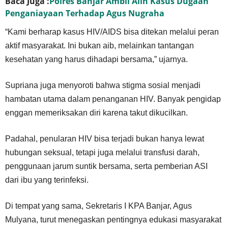
Baca Juga :
Polres Banjar Ambil Alih Kasus Dugaan
Penganiayaan Terhadap Agus Nugraha
“Kami berharap kasus HIV/AIDS bisa ditekan melalui peran
aktif masyarakat. Ini bukan aib, melainkan tantangan
kesehatan yang harus dihadapi bersama,” ujarnya.
Supriana juga menyoroti bahwa stigma sosial menjadi
hambatan utama dalam penanganan HIV. Banyak pengidap
enggan memeriksakan diri karena takut dikucilkan.
Padahal, penularan HIV bisa terjadi bukan hanya lewat
hubungan seksual, tetapi juga melalui transfusi darah,
penggunaan jarum suntik bersama, serta pemberian ASI
dari ibu yang terinfeksi.
Di tempat yang sama, Sekretaris I KPA Banjar, Agus
Mulyana, turut menegaskan pentingnya edukasi masyarakat