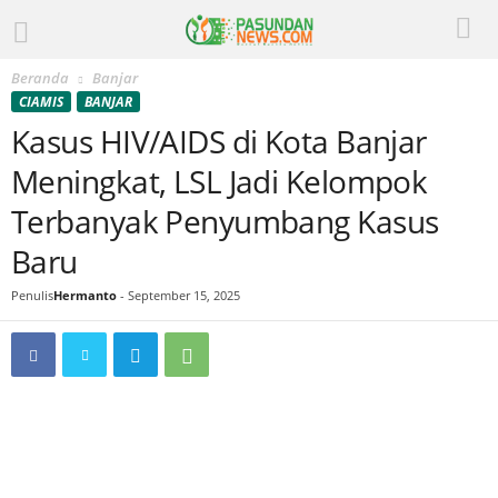
Beranda
Banjar
CIAMIS
BANJAR
Kasus HIV/AIDS di Kota Banjar
Meningkat, LSL Jadi Kelompok
Terbanyak Penyumbang Kasus
Baru
Penulis
Hermanto
-
September 15, 2025