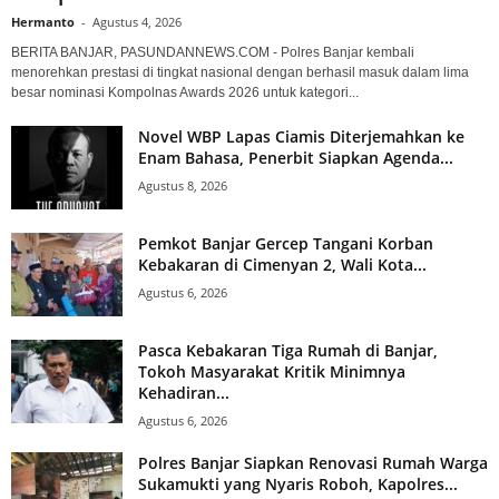
Hermanto
-
Agustus 4, 2026
BERITA BANJAR, PASUNDANNEWS.COM - Polres Banjar kembali
menorehkan prestasi di tingkat nasional dengan berhasil masuk dalam lima
besar nominasi Kompolnas Awards 2026 untuk kategori...
Novel WBP Lapas Ciamis Diterjemahkan ke
Enam Bahasa, Penerbit Siapkan Agenda...
Agustus 8, 2026
Pemkot Banjar Gercep Tangani Korban
Kebakaran di Cimenyan 2, Wali Kota...
Agustus 6, 2026
Pasca Kebakaran Tiga Rumah di Banjar,
Tokoh Masyarakat Kritik Minimnya
Kehadiran...
Agustus 6, 2026
Polres Banjar Siapkan Renovasi Rumah Warga
Sukamukti yang Nyaris Roboh, Kapolres...