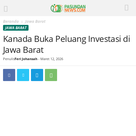
Beranda
Jawa Barat
JAWA BARAT
Kanada Buka Peluang Investasi di
Jawa Barat
Penulis
Feri Johansah
-
Maret 12, 2026