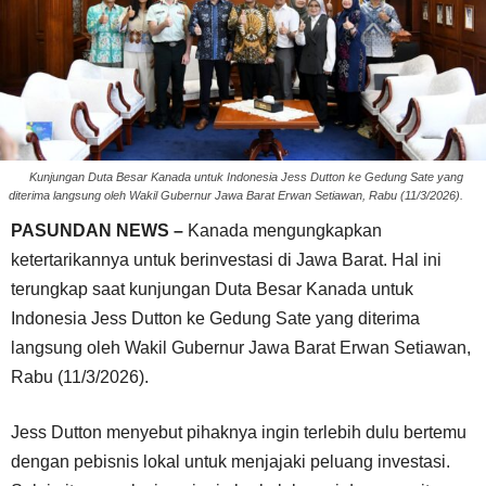
Kunjungan Duta Besar Kanada untuk Indonesia Jess Dutton ke Gedung Sate yang
diterima langsung oleh Wakil Gubernur Jawa Barat Erwan Setiawan, Rabu (11/3/2026).
PASUNDAN NEWS –
Kanada mengungkapkan
ketertarikannya untuk berinvestasi di Jawa Barat. Hal ini
terungkap saat kunjungan Duta Besar Kanada untuk
Indonesia Jess Dutton ke Gedung Sate yang diterima
langsung oleh Wakil Gubernur Jawa Barat Erwan Setiawan,
Rabu (11/3/2026).
Jess Dutton menyebut pihaknya ingin terlebih dulu bertemu
dengan pebisnis lokal untuk menjajaki peluang investasi.