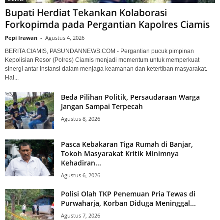
Bupati Herdiat Tekankan Kolaborasi
Forkopimda pada Pergantian Kapolres Ciamis
Pepi Irawan
-
Agustus 4, 2026
BERITA CIAMIS, PASUNDANNEWS.COM - Pergantian pucuk pimpinan
Kepolisian Resor (Polres) Ciamis menjadi momentum untuk memperkuat
sinergi antar instansi dalam menjaga keamanan dan ketertiban masyarakat.
Hal...
Beda Pilihan Politik, Persaudaraan Warga
Jangan Sampai Terpecah
Agustus 8, 2026
Pasca Kebakaran Tiga Rumah di Banjar,
Tokoh Masyarakat Kritik Minimnya
Kehadiran...
Agustus 6, 2026
Polisi Olah TKP Penemuan Pria Tewas di
Purwaharja, Korban Diduga Meninggal...
Agustus 7, 2026