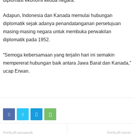
diplomasi ekonomi kedua negara.
Adapun, Indonesia dan Kanada memulai hubungan
diplomatik sejak adanya penandatanganan persetujuan
masing-masing negara untuk membuka perwakilan
diplomatik pada 1952.
“Semoga kebersamaan yang terjalin hari ini semakin
mempererat hubungan baik antara Jawa Barat dan Kanada,”
ucap Erwan.
Artikulli paraprak
Artikulli tjetër