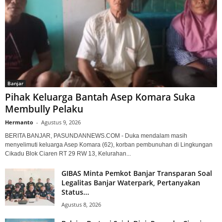
Banjar
Pihak Keluarga Bantah Asep Komara Suka
Membully Pelaku
Hermanto
-
Agustus 9, 2026
BERITA BANJAR, PASUNDANNEWS.COM - Duka mendalam masih
menyelimuti keluarga Asep Komara (62), korban pembunuhan di Lingkungan
Cikadu Blok Ciaren RT 29 RW 13, Kelurahan...
GIBAS Minta Pemkot Banjar Transparan Soal
Legalitas Banjar Waterpark, Pertanyakan
Status...
Agustus 8, 2026