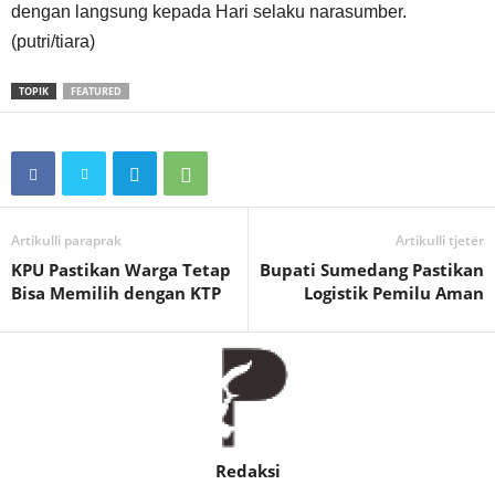
dengan langsung kepada Hari selaku narasumber.
(putri/tiara)
TOPIK
FEATURED
Artikulli paraprak
Artikulli tjetër
KPU Pastikan Warga Tetap
Bupati Sumedang Pastikan
Bisa Memilih dengan KTP
Logistik Pemilu Aman
Redaksi