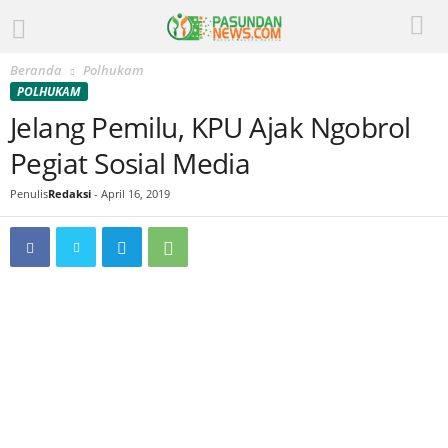
Beranda
Polhukam
POLHUKAM
Jelang Pemilu, KPU Ajak Ngobrol
Pegiat Sosial Media
Penulis
Redaksi
-
April 16, 2019