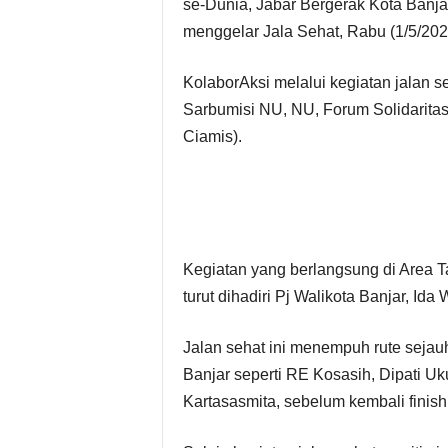
se-Dunia, Jabar Bergerak Kota Banj
menggelar Jala Sehat, Rabu (1/5/202
KolaborAksi melalui kegiatan jalan se
Sarbumisi NU, NU, Forum Solidaritas
Ciamis).
Kegiatan yang berlangsung di Area Ta
turut dihadiri Pj Walikota Banjar, Ida
Jalan sehat ini menempuh rute sejauh
Banjar seperti RE Kosasih, Dipati Uk
Kartasasmita, sebelum kembali finish