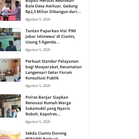
Bupati Herdiat Resmikan
Bale Desa Awiluar, Gedung
Rp2,3 Miliar Dibangun dari...
Agustus 5, 2026
Tantan Paparkan Visi ‘PWI
Jabar Istimewa’ di Ciamis,
Usung 5 Agenda...
Agustus 5, 2026
Perkuat Standar Pelayanan
bagi Masyarakat, Kecamatan
Langensari Gelar Forum
Konsultasi Publik
Agustus 5, 2026
Polres Banjar Siapkan
Renovasi Rumah Warga
Sukamukti yang Nyaris
Roboh, Kapolres...
Agustus 5, 2026
Sekda Ciamis Dorong
PEPABRI Perkuat