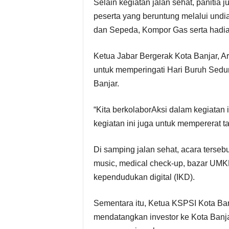
Selain kegiatan jalan sehat, panitia 
peserta yang beruntung melalui undi
dan Sepeda, Kompor Gas serta hadia
Ketua Jabar Bergerak Kota Banjar, Ar
untuk memperingati Hari Buruh Sedun
Banjar.
“Kita berkolaborAksi dalam kegiatan 
kegiatan ini juga untuk mempererat tal
Di samping jalan sehat, acara terseb
music, medical check-up, bazar UMKM
kependudukan digital (IKD).
Sementara itu, Ketua KSPSI Kota Banj
mendatangkan investor ke Kota Banj