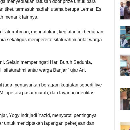
juga menyediakan ratusan door prize untuk para
an tiket, termasuk hadiah utama berupa Lemari Es
h menarik lainnya.
i Faturrohman, mengatakan, kegiatan ini bertujuan
ia sekaligus mempererat silaturahmi antar warga
ini. Selain memperingati Hari Buruh Sedunia,
i silaturahmi antar warga Banjar,” ujar Ari.
ut juga menawarkan beragam kegiatan seperti live
, operasi pasar murah, dan layanan identitas
ar, Yogy Indrijadi Yazid, menyoroti pentingnya
ar untuk menciptakan lapangan pekerjaan dan