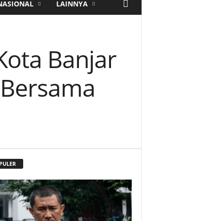
NASIONAL
LAINNYA
Kota Banjar
i Bersama
PULER