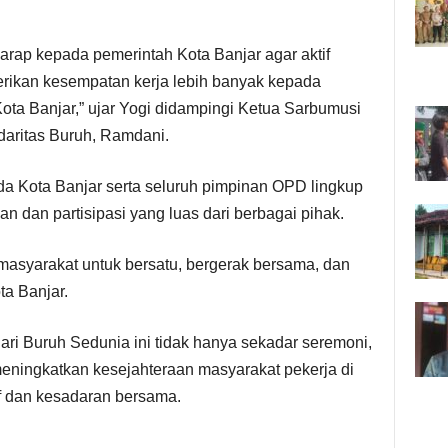
harap kepada pemerintah Kota Banjar agar aktif
rikan kesempatan kerja lebih banyak kepada
ta Banjar,” ujar Yogi didampingi Ketua Sarbumusi
daritas Buruh, Ramdani.
mda Kota Banjar serta seluruh pimpinan OPD lingkup
 dan partisipasi yang luas dari berbagai pihak.
masyarakat untuk bersatu, bergerak bersama, dan
ta Banjar.
i Buruh Sedunia ini tidak hanya sekadar seremoni,
meningkatkan kesejahteraan masyarakat pekerja di
if dan kesadaran bersama.