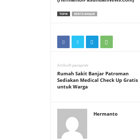
TOPIK
BERITA BANJAR
Artikulli paraprak
Rumah Sakit Banjar Patroman
Sediakan Medical Check Up Gratis
untuk Warga
Hermanto