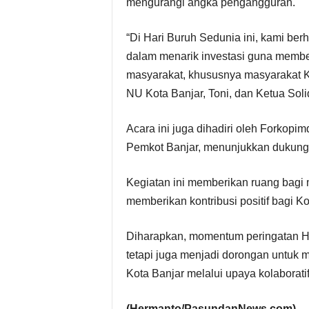
mengurangi angka pengangguran.
“Di Hari Buruh Sedunia ini, kami ber
dalam menarik investasi guna membe
masyarakat, khususnya masyarakat Ko
NU Kota Banjar, Toni, dan Ketua Soli
Acara ini juga dihadiri oleh Forkopi
Pemkot Banjar, menunjukkan dukungan
Kegiatan ini memberikan ruang bagi 
memberikan kontribusi positif bagi Ko
Diharapkan, momentum peringatan Har
tetapi juga menjadi dorongan untuk 
Kota Banjar melalui upaya kolaborat
(Hermanto/PasundanNews.com)