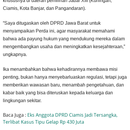
khususnya di daerah pemilihan Jabar XIII (Kuningan,
Ciamis, Kota Banjar, dan Pangandaran).
“Saya ditugaskan oleh DPRD Jawa Barat untuk
menyampaikan Perda ini, agar masyarakat memahami
bahwa ada payung hukum yang mendukung mereka dalam
mengembangkan usaha dan meningkatkan kesejahteraan,”
ungkapnya.
Ika menambahkan bahwa kehadirannya membawa misi
penting, bukan hanya menyebarluaskan regulasi, tetapi juga
memberikan wawasan baru, menambah pengetahuan, dan
kabar baik yang bisa diteruskan kepada keluarga dan
lingkungan sekitar.
Baca Juga :
Eks Anggota DPRD Ciamis Jadi Tersangka,
Terlibat Kasus Tipu Gelap Rp 430 Juta