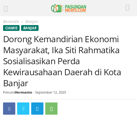
Beranda
Banjar
CIAMIS
BANJAR
Dorong Kemandirian Ekonomi
Masyarakat, Ika Siti Rahmatika
Sosialisasikan Perda
Kewirausahaan Daerah di Kota
Banjar
Penulis
Hermanto
-
September 12, 2025