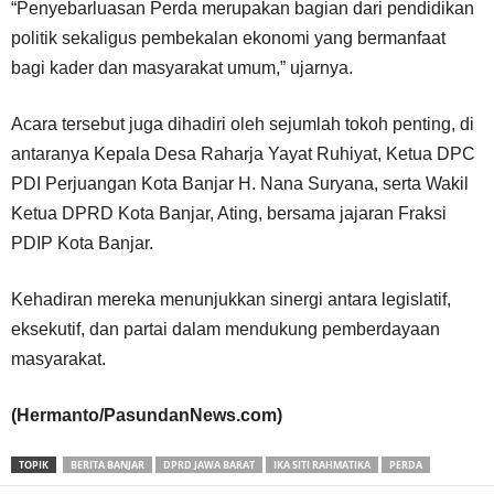
“Penyebarluasan Perda merupakan bagian dari pendidikan
politik sekaligus pembekalan ekonomi yang bermanfaat
bagi kader dan masyarakat umum,” ujarnya.
Acara tersebut juga dihadiri oleh sejumlah tokoh penting, di
antaranya Kepala Desa Raharja Yayat Ruhiyat, Ketua DPC
PDI Perjuangan Kota Banjar H. Nana Suryana, serta Wakil
Ketua DPRD Kota Banjar, Ating, bersama jajaran Fraksi
PDIP Kota Banjar.
Kehadiran mereka menunjukkan sinergi antara legislatif,
eksekutif, dan partai dalam mendukung pemberdayaan
masyarakat.
(Hermanto/PasundanNews.com)
TOPIK
BERITA BANJAR
DPRD JAWA BARAT
IKA SITI RAHMATIKA
PERDA