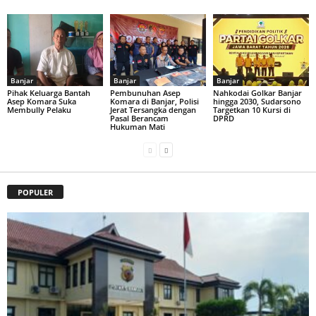
Banjar
Banjar
Banjar
Pihak Keluarga Bantah
Pembunuhan Asep
Nahkodai Golkar Banjar
Asep Komara Suka
Komara di Banjar, Polisi
hingga 2030, Sudarsono
Membully Pelaku
Jerat Tersangka dengan
Targetkan 10 Kursi di
Pasal Berancam
DPRD
Hukuman Mati
POPULER