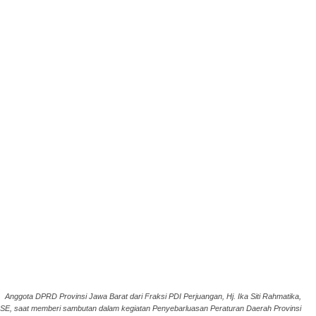
Anggota DPRD Provinsi Jawa Barat dari Fraksi PDI Perjuangan, Hj. Ika Siti Rahmatika,
SE, saat memberi sambutan dalam kegiatan Penyebarluasan Peraturan Daerah Provinsi