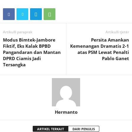
Artikulli paraprak
Artikulli tjetër
Modus Bimtek-Jambore
Persita Amankan
Fiktif, Eks Kalak BPBD
Kemenangan Dramatis 2-1
Pangandaran dan Mantan
atas PSM Lewat Penalti
DPRD Ciamis Jadi
Pablo Ganet
Tersangka
Hermanto
ARTIKEL TERKAIT
DARI PENULIS