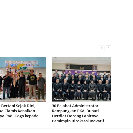
Ciamis
 Bertani Sejak Dini,
30 Pejabat Administrator
a Ciamis Kenalkan
Rampungkan PKA, Bupati
ya Padi Gogo kepada
Herdiat Dorong Lahirnya
Pemimpin Birokrasi Inovatif