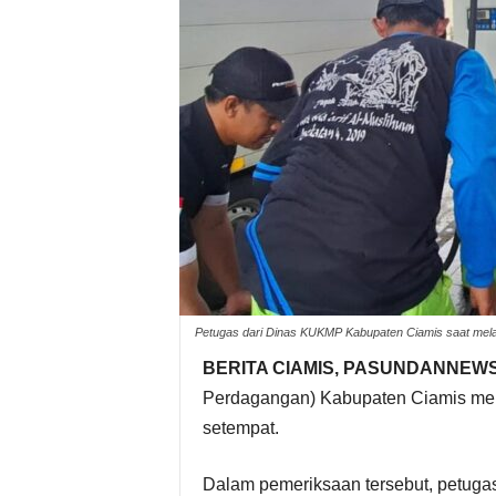
Petugas dari Dinas KUKMP Kabupaten Ciamis saat mel
BERITA CIAMIS, PASUNDANNEWS
Perdagangan) Kabupaten Ciamis mel
setempat.
Dalam pemeriksaan tersebut, petug