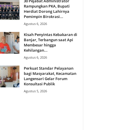
30 Pejabat Administrator
Rampungkan PKA, Bupati
Herdiat Dorong Lahirnya
Pemimpin Birokrasi...
Agustus 6, 2026
Kisah Penyintas Kebakaran di
Banjar, Terbangun saat Api
Membesar hingga
Kehilangan...
Agustus 6, 2026
Perkuat Standar Pelayanan
bagi Masyarakat, Kecamatan
Langensari Gelar Forum
Konsultasi Publik
Agustus 5, 2026