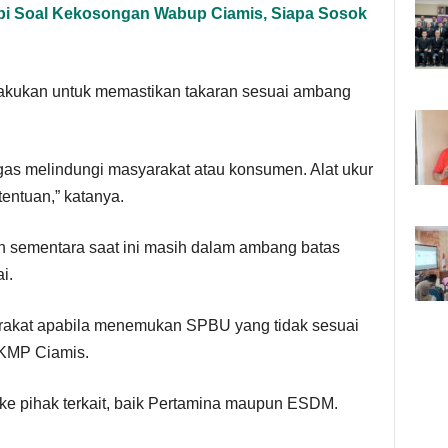
pi Soal Kekosongan Wabup Ciamis, Siapa Sosok
ilakukan untuk memastikan takaran sesuai ambang
as melindungi masyarakat atau konsumen. Alat ukur
entuan,” katanya.
 sementara saat ini masih dalam ambang batas
i.
akat apabila menemukan SPBU yang tidak sesuai
KMP Ciamis.
ke pihak terkait, baik Pertamina maupun ESDM.