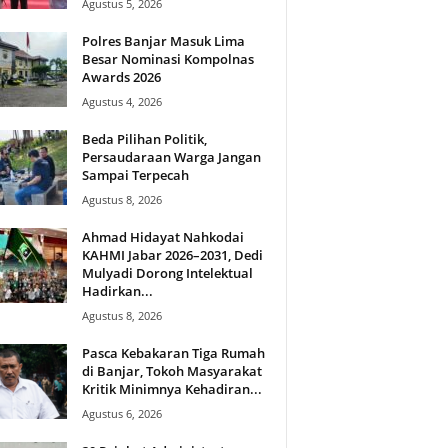
Agustus 5, 2026
Polres Banjar Masuk Lima
Besar Nominasi Kompolnas
Awards 2026
Agustus 4, 2026
Beda Pilihan Politik,
Persaudaraan Warga Jangan
Sampai Terpecah
Agustus 8, 2026
Ahmad Hidayat Nahkodai
KAHMI Jabar 2026–2031, Dedi
Mulyadi Dorong Intelektual
Hadirkan...
Agustus 8, 2026
Pasca Kebakaran Tiga Rumah
di Banjar, Tokoh Masyarakat
Kritik Minimnya Kehadiran...
Agustus 6, 2026