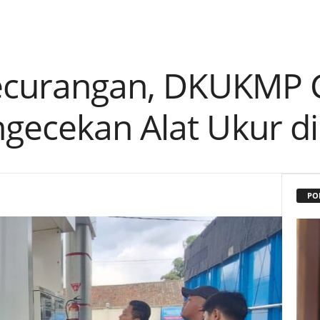
Kecurangan, DKUKMP 
gecekan Alat Ukur d
PO