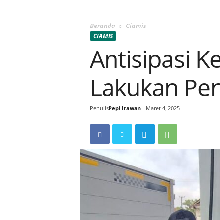
Beranda
Ciamis
CIAMIS
Antisipasi 
Lakukan Pen
Penulis
Pepi Irawan
-
Maret 4, 2025