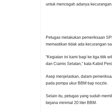
untuk mencegah adanya kecurangan
Petugas melakukan pemeriksaan SPBU
memastikan tidak ada kecurangan s
“Kegiatan ini kami bagi ke tiga titik 
dan Ciamis Selatan,” kata Kabid P
Asep menjelaskan, dalam pemeriksaa
pada pompa ukur BBM tiap nozzle.
Selain itu, petugas yang sudah memil
bejana minimal 20 liter BBM.