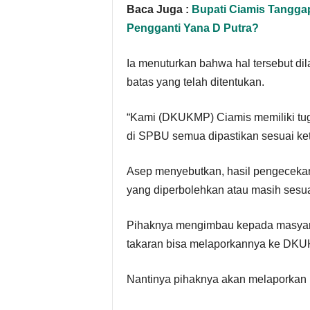
Baca Juga :
Bupati Ciamis Tangga
Pengganti Yana D Putra?
Ia menuturkan bahwa hal tersebut d
batas yang telah ditentukan.
“Kami (DKUKMP) Ciamis memiliki tug
di SPBU semua dipastikan sesuai ket
Asep menyebutkan, hasil pengecekan
yang diperbolehkan atau masih sesua
Pihaknya mengimbau kepada masyar
takaran bisa melaporkannya ke DKU
Nantinya pihaknya akan melaporkan 