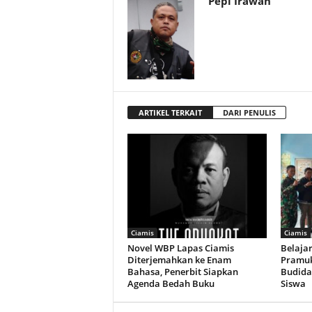
Pepi Irawan
ARTIKEL TERKAIT
DARI PENULIS
Ciamis
Ciamis
Novel WBP Lapas Ciamis
Belajar
Diterjemahkan ke Enam
Pramuk
Bahasa, Penerbit Siapkan
Budida
Agenda Bedah Buku
Siswa