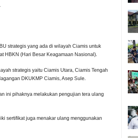
.
 strategis yang ada di wilayah Ciamis untuk
aat HBKN (Hari Besar Keagamaan Nasional).
wilayah strategis yaitu Ciamis Utara, Ciamis Tengah
erdagangan DKUKMP Ciamis, Asep Sule.
n ini pihaknya melakukan pengujian tera ulang
iki sertifikat juga menakar ulang menggunakan