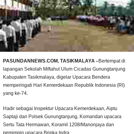
PASUNDANNEWS.COM, TASIKMALAYA –
Bertempat di
lapangan Sekolah Miftahul Ulum Cicadas Gunungtanjung
Kabupaten Tasikmalaya, digelar Upacara Bendera
memperingati Hari Kemerdekaan Republik Indonesia (RI)
yang ke-74.
Hadir sebagai Inspektur Upacara Kemerdekaan, Aiptu
Saptaji dari Polsek Gunungtanjung, Komandan upacara
Sertu Tata Hermawan, Koramil 1208/Manonjaya dan
pemimpin upacara Bripka Indra