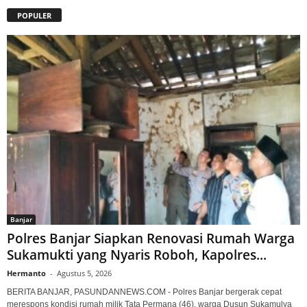
POPULER
Banjar
Polres Banjar Siapkan Renovasi Rumah Warga
Sukamukti yang Nyaris Roboh, Kapolres...
Hermanto
-
Agustus 5, 2026
BERITA BANJAR, PASUNDANNEWS.COM - Polres Banjar bergerak cepat
merespons kondisi rumah milik Tata Permana (46), warga Dusun Sukamulya