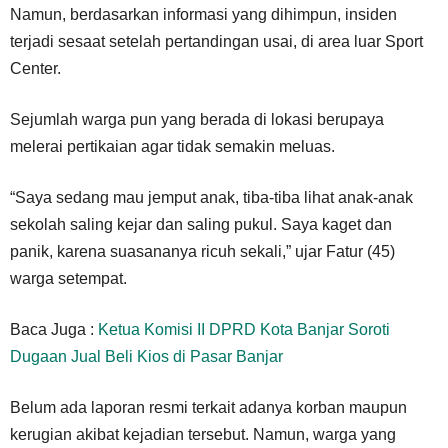
Namun, berdasarkan informasi yang dihimpun, insiden
terjadi sesaat setelah pertandingan usai, di area luar Sport
Center.
Sejumlah warga pun yang berada di lokasi berupaya
melerai pertikaian agar tidak semakin meluas.
“Saya sedang mau jemput anak, tiba-tiba lihat anak-anak
sekolah saling kejar dan saling pukul. Saya kaget dan
panik, karena suasananya ricuh sekali,” ujar Fatur (45)
warga setempat.
Baca Juga :
Ketua Komisi II DPRD Kota Banjar Soroti
Dugaan Jual Beli Kios di Pasar Banjar
Belum ada laporan resmi terkait adanya korban maupun
kerugian akibat kejadian tersebut. Namun, warga yang