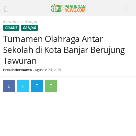
Beranda
Banjar
CIAMIS
BANJAR
Turnamen Olahraga Antar
Sekolah di Kota Banjar Berujung
Tawuran
Penulis
Hermanto
-
Agustus 23, 2025