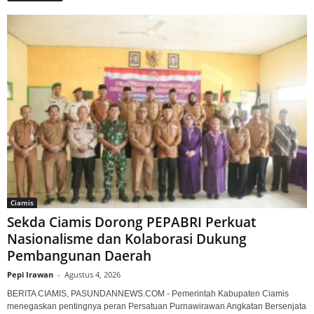
Ciamis
Sekda Ciamis Dorong PEPABRI Perkuat
Nasionalisme dan Kolaborasi Dukung
Pembangunan Daerah
Pepi Irawan
-
Agustus 4, 2026
BERITA CIAMIS, PASUNDANNEWS.COM - Pemerintah Kabupaten Ciamis
menegaskan pentingnya peran Persatuan Purnawirawan Angkatan Bersenjata