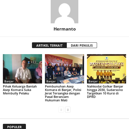
Hermanto
ARTIKEL TERKAIT
DARI PENULIS
Banjar
Banjar
Banjar
Pihak Keluarga Bantah
Pembunuhan Asep
Nahkodai Golkar Banjar
Asep Komara Suka
Komara di Banjar, Polisi
hingga 2030, Sudarsono
Membully Pelaku
Jerat Tersangka dengan
Targetkan 10 Kursi di
Pasal Berancam
DPRD
Hukuman Mati
POPULER