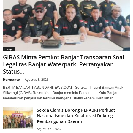
Banjar
GIBAS Minta Pemkot Banjar Transparan Soal
Legalitas Banjar Waterpark, Pertanyakan
Status...
Hermanto
-
Agustus 8, 2026
BERITA BANJAR, PASUNDANNEWS.COM - Gerakan Inisiatif Barisan Anak
Siliwangi (GIBAS) Resort Kota Banjar meminta Pemerintah Kota Banjar
memberikan penjelasan terbuka mengenai status kepemilikan lahan...
Sekda Ciamis Dorong PEPABRI Perkuat
Nasionalisme dan Kolaborasi Dukung
Pembangunan Daerah
Agustus 4, 2026