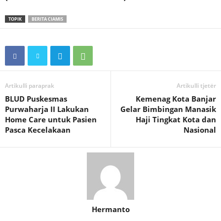
TOPIK
BERITA CIAMIS
Artikulli paraprak
Artikulli tjetër
BLUD Puskesmas
Kemenag Kota Banjar
Purwaharja II Lakukan
Gelar Bimbingan Manasik
Home Care untuk Pasien
Haji Tingkat Kota dan
Pasca Kecelakaan
Nasional
Hermanto