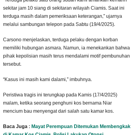
sekitar jam 10 siang di sekitaran wilayah Ciamis. Saat ini
terduga masih dalam pemeriksaan keterangan,” ujarnya
melalui sambungan telepon pada Sabtu (19/4/2025).
Carsono menjelaskan, terduga pelaku dengan korban
memiliki hubungan asmara. Namun, ia menekankan bahwa
pihak kepolisian masih terus mendalami motif pembunuhan
tersebut.
“Kasus ini masih kami dalami,” imbuhnya.
Peristiwa tragis ini terungkap pada Kamis (17/4/2025)
malam, ketika seorang penghuni kos bernama Niar
mencium bau menyengat dari salah satu kamar kos.
Baca Juga :
Mayat Perempuan Ditemukan Membengkak
di Kamar Kos Ciamis, Polisi Lakukan Otopsi