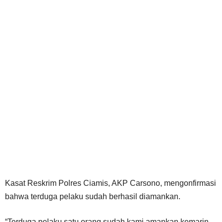
Kasat Reskrim Polres Ciamis, AKP Carsono, mengonfirmasi
bahwa terduga pelaku sudah berhasil diamankan.
“Terduga pelaku satu orang sudah kami amankan kemarin