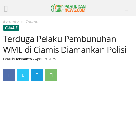
Beranda
Ciamis
CIAMIS
Terduga Pelaku Pembunuhan
WML di Ciamis Diamankan Polisi
Penulis
Hermanto
-
April 19, 2025