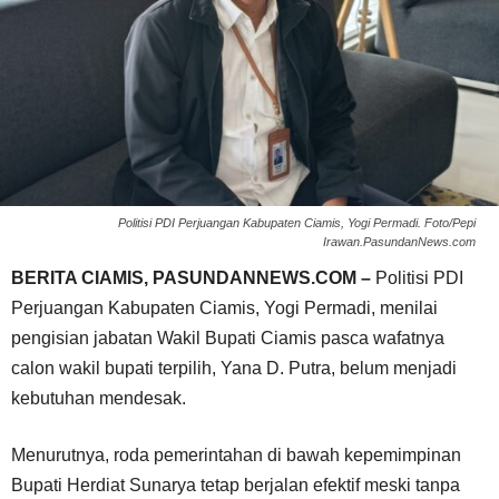
Politisi PDI Perjuangan Kabupaten Ciamis, Yogi Permadi. Foto/Pepi
Irawan.PasundanNews.com
BERITA CIAMIS, PASUNDANNEWS.COM –
Politisi PDI
Perjuangan Kabupaten Ciamis, Yogi Permadi, menilai
pengisian jabatan Wakil Bupati Ciamis pasca wafatnya
calon wakil bupati terpilih, Yana D. Putra, belum menjadi
kebutuhan mendesak.
Menurutnya, roda pemerintahan di bawah kepemimpinan
Bupati Herdiat Sunarya tetap berjalan efektif meski tanpa