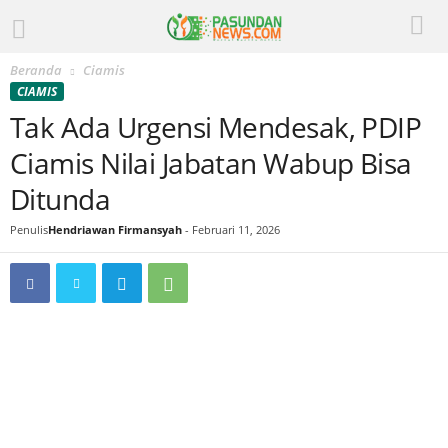
Beranda
Ciamis
CIAMIS
Tak Ada Urgensi Mendesak, PDIP
Ciamis Nilai Jabatan Wabup Bisa
Ditunda
Penulis
Hendriawan Firmansyah
-
Februari 11, 2026