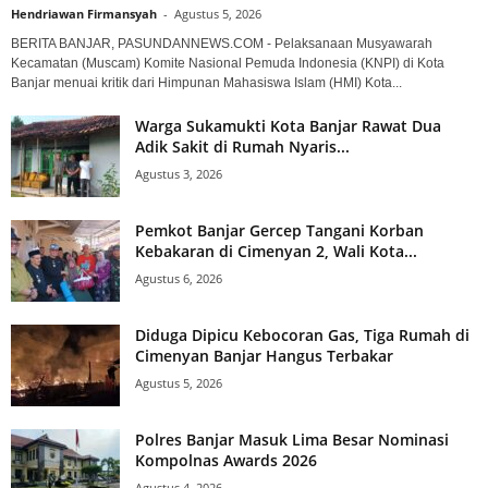
Hendriawan Firmansyah
-
Agustus 5, 2026
BERITA BANJAR, PASUNDANNEWS.COM - Pelaksanaan Musyawarah
Kecamatan (Muscam) Komite Nasional Pemuda Indonesia (KNPI) di Kota
Banjar menuai kritik dari Himpunan Mahasiswa Islam (HMI) Kota...
Warga Sukamukti Kota Banjar Rawat Dua
Adik Sakit di Rumah Nyaris...
Agustus 3, 2026
Pemkot Banjar Gercep Tangani Korban
Kebakaran di Cimenyan 2, Wali Kota...
Agustus 6, 2026
Diduga Dipicu Kebocoran Gas, Tiga Rumah di
Cimenyan Banjar Hangus Terbakar
Agustus 5, 2026
Polres Banjar Masuk Lima Besar Nominasi
Kompolnas Awards 2026
Agustus 4, 2026