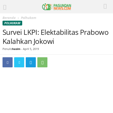
Beranda
Polhukam
POLHUKAM
Survei LKPI: Elektabilitas Prabowo
Kalahkan Jokowi
Penulis
hasim
-
April 5, 2019