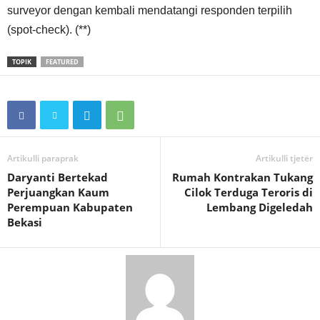
surveyor dengan kembali mendatangi responden terpilih
(spot-check). (**)
TOPIK
FEATURED
Artikulli paraprak
Artikulli tjetër
Daryanti Bertekad
Rumah Kontrakan Tukang
Perjuangkan Kaum
Cilok Terduga Teroris di
Perempuan Kabupaten
Lembang Digeledah
Bekasi