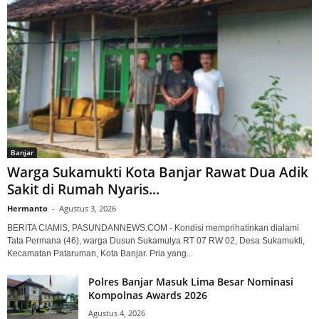
Banjar
Warga Sukamukti Kota Banjar Rawat Dua Adik
Sakit di Rumah Nyaris...
Hermanto
-
Agustus 3, 2026
BERITA CIAMIS, PASUNDANNEWS.COM - Kondisi memprihatinkan dialami
Tata Permana (46), warga Dusun Sukamulya RT 07 RW 02, Desa Sukamukti,
Kecamatan Pataruman, Kota Banjar. Pria yang...
Polres Banjar Masuk Lima Besar Nominasi
Kompolnas Awards 2026
Agustus 4, 2026