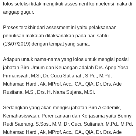
lolos seleksi tidak mengikuti assesment kompetensi maka di
anggap gugur.
Proses terakhir dari assesment ini yaitu pelaksanaan
penulisan makalah dilaksanakan pada hari sabtu
(13/07/2019) dengan tempat yang sama.
Adapun untuk nama-nama yang lolos untuk mengisi posisi
jabatan Biro Umum dan Keuangan adalah Drs. Apep Yosa
Firmansyah, M.Si, Dr. Cucu Sutianah, S.Pd., M.Pd,
Muhamad Hardi, Ak, MProf. Acc., CA., QIA, Dr. Drs. Ade
Rustiana, M.Si, Drs. H. Nana Sujana, M.Si.
Sedangkan yang akan mengisi jabatan Biro Akademik,
Kemahasiswaan, Perencanaan dan Kerjasama yaitu Benny
Rudi Saerang, S.Sos., M.M, Dr. Cucu Sutianah, M.Pd., M.Pd,
Muhamad Hardi, Ak, MProf. Acc., CA., QIA, Dr. Drs. Ade