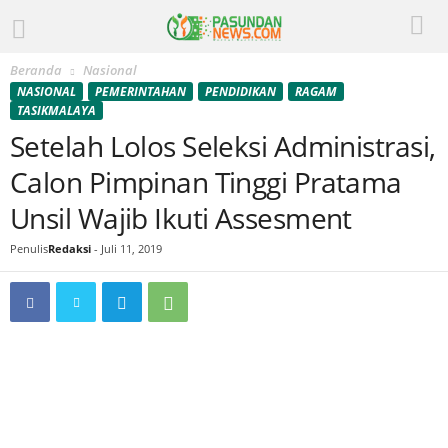
Beranda
Nasional
NASIONAL
PEMERINTAHAN
PENDIDIKAN
RAGAM
TASIKMALAYA
Setelah Lolos Seleksi Administrasi,
Calon Pimpinan Tinggi Pratama
Unsil Wajib Ikuti Assesment
Penulis
Redaksi
-
Juli 11, 2019