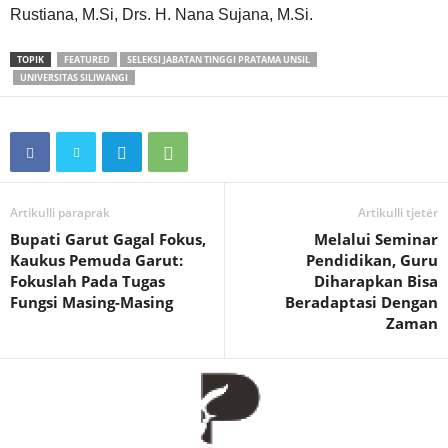
Rustiana, M.Si, Drs. H. Nana Sujana, M.Si.
TOPIK
FEATURED
SELEKSI JABATAN TINGGI PRATAMA UNSIL
UNIVERSITAS SILIWANGI
Artikulli paraprak
Artikulli tjetër
Bupati Garut Gagal Fokus,
Melalui Seminar
Kaukus Pemuda Garut:
Pendidikan, Guru
Fokuslah Pada Tugas
Diharapkan Bisa
Fungsi Masing-Masing
Beradaptasi Dengan
Zaman