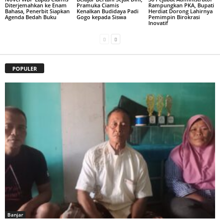
Diterjemahkan ke Enam
Pramuka Ciamis
Rampungkan PKA, Bupati
Bahasa, Penerbit Siapkan
Kenalkan Budidaya Padi
Herdiat Dorong Lahirnya
Agenda Bedah Buku
Gogo kepada Siswa
Pemimpin Birokrasi
Inovatif
POPULER
Banjar