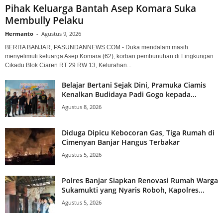
Pihak Keluarga Bantah Asep Komara Suka
Membully Pelaku
Hermanto
-
Agustus 9, 2026
BERITA BANJAR, PASUNDANNEWS.COM - Duka mendalam masih
menyelimuti keluarga Asep Komara (62), korban pembunuhan di Lingkungan
Cikadu Blok Ciaren RT 29 RW 13, Kelurahan...
Belajar Bertani Sejak Dini, Pramuka Ciamis
Kenalkan Budidaya Padi Gogo kepada...
Agustus 8, 2026
Diduga Dipicu Kebocoran Gas, Tiga Rumah di
Cimenyan Banjar Hangus Terbakar
Agustus 5, 2026
Polres Banjar Siapkan Renovasi Rumah Warga
Sukamukti yang Nyaris Roboh, Kapolres...
Agustus 5, 2026