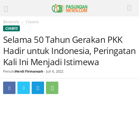
Beranda
Ciamis
CIAMIS
Selama 50 Tahun Gerakan PKK
Hadir untuk Indonesia, Peringatan
Kali Ini Menjadi Istimewa
Penulis
Herdi Firmansah
-
Juli 6, 2022