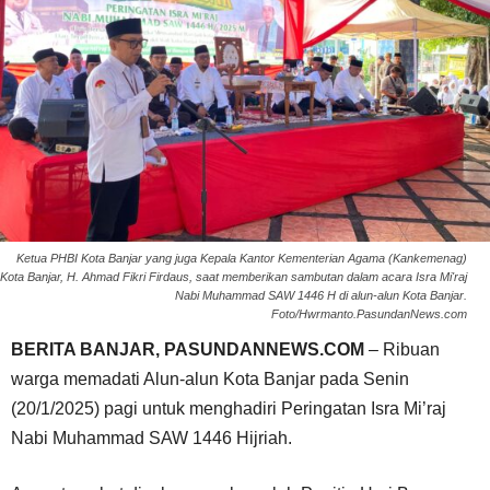
Ketua PHBI Kota Banjar yang juga Kepala Kantor Kementerian Agama (Kankemenag)
Kota Banjar, H. Ahmad Fikri Firdaus, saat memberikan sambutan dalam acara Isra Mi'raj
Nabi Muhammad SAW 1446 H di alun-alun Kota Banjar.
Foto/Hwrmanto.PasundanNews.com
BERITA BANJAR, PASUNDANNEWS.COM
– Ribuan
warga memadati Alun-alun Kota Banjar pada Senin
(20/1/2025) pagi untuk menghadiri Peringatan Isra Mi’raj
Nabi Muhammad SAW 1446 Hijriah.