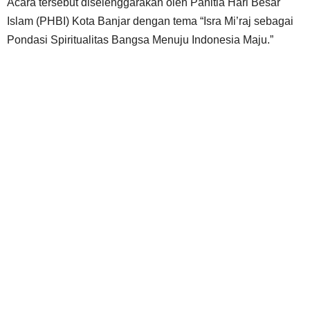
Acara tersebut diselenggarakan oleh Panitia Hari Besar
Islam (PHBI) Kota Banjar dengan tema “Isra Mi’raj sebagai
Pondasi Spiritualitas Bangsa Menuju Indonesia Maju.”