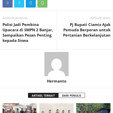
Artikulli paraprak
Artikulli tjetër
Polisi Jadi Pembina
Pj Bupati Ciamis Ajak
Upacara di SMPN 2 Banjar,
Pemuda Berperan untuk
Sampaikan Pesan Penting
Pertanian Berkelanjutan
kepada Siswa
Hermanto
ARTIKEL TERKAIT
DARI PENULIS