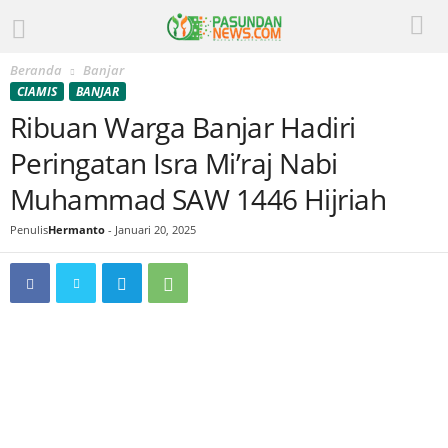
Beranda
Banjar
CIAMIS
BANJAR
Ribuan Warga Banjar Hadiri
Peringatan Isra Mi’raj Nabi
Muhammad SAW 1446 Hijriah
Penulis
Hermanto
-
Januari 20, 2025