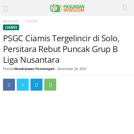
Beranda
Ciamis
CIAMIS
PSGC Ciamis Tergelincir di Solo,
Persitara Rebut Puncak Grup B
Liga Nusantara
Penulis
Hendriawan Firmansyah
-
Desember 24, 2025