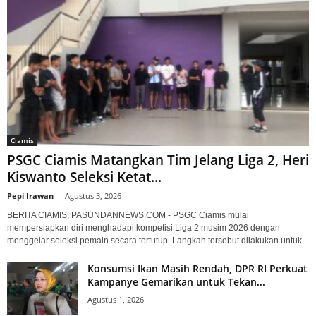
Ciamis
PSGC Ciamis Matangkan Tim Jelang Liga 2, Heri
Kiswanto Seleksi Ketat...
Pepi Irawan
-
Agustus 3, 2026
BERITA CIAMIS, PASUNDANNEWS.COM - PSGC Ciamis mulai
mempersiapkan diri menghadapi kompetisi Liga 2 musim 2026 dengan
menggelar seleksi pemain secara tertutup. Langkah tersebut dilakukan untuk...
Konsumsi Ikan Masih Rendah, DPR RI Perkuat
Kampanye Gemarikan untuk Tekan...
Agustus 1, 2026