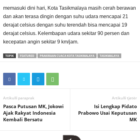
memasuki dini hari, Kota Tasikmalaya masih cerah berawan
dan akan terasa dingin dengan suhu udara mencapai 21
derajat celsius dengan suhu terendah bisa mencapai 19
derajat celsius. Kelembapan udara sekitar 90 persen dan
kecepatan angin sekitar 9 km/jam.
TOPIK
FEATURED
PRAKIRAAN CUACA KOTA TASIKMALAYA
TASIKMALAYA
Artikulli paraprak
Artikulli tjetër
Pasca Putusan MK, Jokowi
Isi Lengkap Pidato
Ajak Rakyat Indonesia
Prabowo Usai Keputusan
Kembali Bersatu
MK