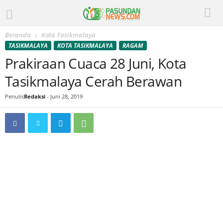
Beranda
Kota Tasikmalaya
TASIKMALAYA
KOTA TASIKMALAYA
RAGAM
Prakiraan Cuaca 28 Juni, Kota
Tasikmalaya Cerah Berawan
Penulis
Redaksi
-
Juni 28, 2019