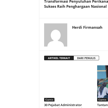
Transformasi Penyuluhan Perikana
Sukses Raih Penghargaan Nasional
Herdi Firmansah
ARTIKEL TERKAIT
DARI PENULIS
Ciamis
Ciamis
30 Pejabat Administrator
Tantan 