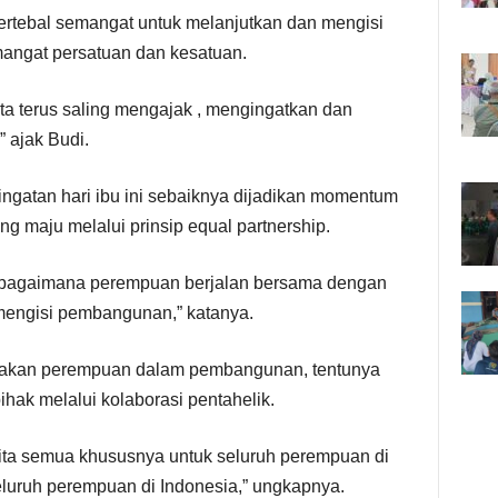
ertebal semangat untuk melanjutkan dan mengisi
angat persatuan dan kesatuan.
kita terus saling mengajak , mengingatkan dan
 ajak Budi.
ngatan hari ibu ini sebaiknya dijadikan momentum
g maju melalui prinsip equal partnership.
 bagaimana perempuan berjalan bersama dengan
mengisi pembangunan,” katanya.
erakan perempuan dalam pembangunan, tentunya
ihak melalui kolaborasi pentahelik.
k kita semua khususnya untuk seluruh perempuan di
uruh perempuan di Indonesia,” ungkapnya.