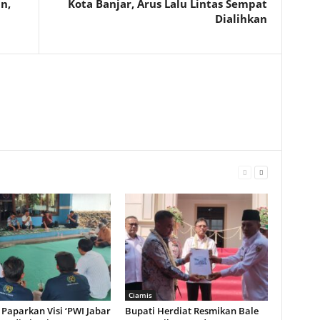
n,
Kota Banjar, Arus Lalu Lintas Sempat
Dialihkan
Ciamis
Paparkan Visi ‘PWI Jabar
Bupati Herdiat Resmikan Bale