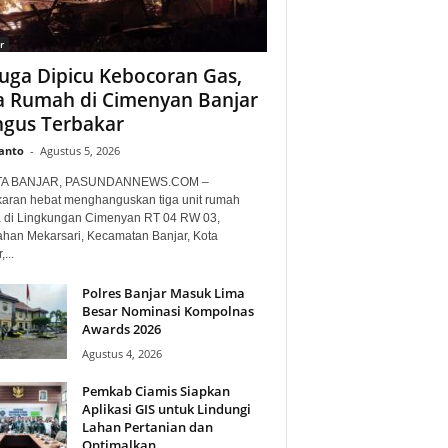
r
uga Dipicu Kebocoran Gas,
a Rumah di Cimenyan Banjar
gus Terbakar
anto
-
Agustus 5, 2026
TA BANJAR, PASUNDANNEWS.COM –
aran hebat menghanguskan tiga unit rumah
 di Lingkungan Cimenyan RT 04 RW 03,
ahan Mekarsari, Kecamatan Banjar, Kota
...
Polres Banjar Masuk Lima
Besar Nominasi Kompolnas
Awards 2026
Agustus 4, 2026
Pemkab Ciamis Siapkan
Aplikasi GIS untuk Lindungi
Lahan Pertanian dan
Optimalkan...