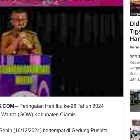
Banja
Did
Tig
Han
Herm
BERI
Kebak
warga
Kelur
Banjar,
S.COM
– Peringatan Hari Ibu ke-96 Tahun 2024
i Wanita (GOW) Kabupaten Ciamis.
Senin (16/12/2024) bertempat di Gedung Puspita