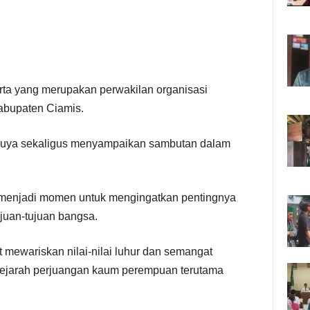
rta yang merupakan perwakilan organisasi
abupaten Ciamis.
aluya sekaligus menyampaikan sambutan dalam
ni menjadi momen untuk mengingatkan pentingnya
uan-tujuan bangsa.
t mewariskan nilai-nilai luhur dan semangat
sejarah perjuangan kaum perempuan terutama