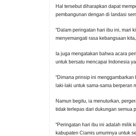
Hal tersebut diharapkan dapat memp
pembangunan dengan di landasi sem
“Dalam peringatan hari ibu ini, mari 
menyemangati rasa kebangsaan kita,”
Ia juga mengatakan bahwa acara peri
untuk bersatu mencapai Indonesia yan
“Dimana prinsip ini menggambarkan
laki-laki untuk sama-sama berperan 
Namun begitu, ia menuturkan, perg
tidak terlepas dari dukungan semua p
“Peringatan hari ibu ini adalah mili
kabupaten Ciamis umumnya untuk sel