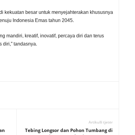
adi kekuatan besar untuk menyejahterakan khususnya
enuju Indonesia Emas tahun 2045.
 mandiri, kreatif, inovatif, percaya diri dan terus
 diri,” tandasnya.
Artikulli tjetër
an
Tebing Longsor dan Pohon Tumbang di