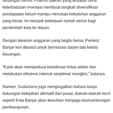
tantangan serius. Potensi daerah yang terbatas serta
keterbatasan investasi membuat langkah diversifikasi
pendapatan belum mampu menutupi kebutuhan anggaran
yang besar. Ini menjadi pekerjaan rumah serius bagi
pemerintah kota ke depan.
Dengan tekanan anggaran yang begitu besar, Pemkot
Banjar kini dituntut untuk berinovasi dalam tata kelola
keuangan.
“Kami akan memperkuat koordinasi lintas sektor dan
melakukan efisiensi internal seoptimal mungkin,” katanya.
Namun, Sudarsono juga mengingatkan bahwa tanpa
dukungan kebijakan afirmatif dari pusat, daerah-daerah kecil
seperti Kota Banjar akan kesulitan menjaga kesinambungan
pembangunan.