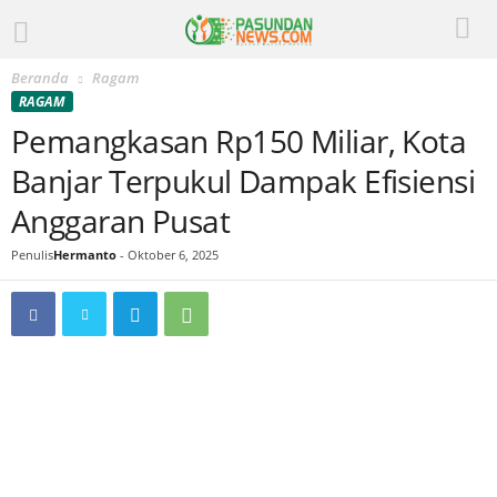
Beranda
Ragam
RAGAM
Pemangkasan Rp150 Miliar, Kota
Banjar Terpukul Dampak Efisiensi
Anggaran Pusat
Penulis
Hermanto
-
Oktober 6, 2025