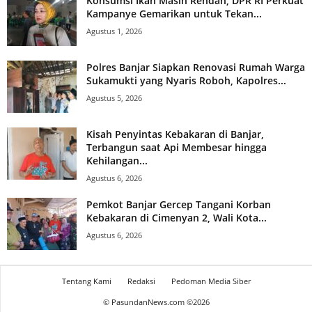
Konsumsi Ikan Masih Rendah, DPR RI Perkuat
Kampanye Gemarikan untuk Tekan...
Agustus 1, 2026
Polres Banjar Siapkan Renovasi Rumah Warga
Sukamukti yang Nyaris Roboh, Kapolres...
Agustus 5, 2026
Kisah Penyintas Kebakaran di Banjar,
Terbangun saat Api Membesar hingga
Kehilangan...
Agustus 6, 2026
Pemkot Banjar Gercep Tangani Korban
Kebakaran di Cimenyan 2, Wali Kota...
Agustus 6, 2026
Tentang Kami
Redaksi
Pedoman Media Siber
© PasundanNews.com ©
2026