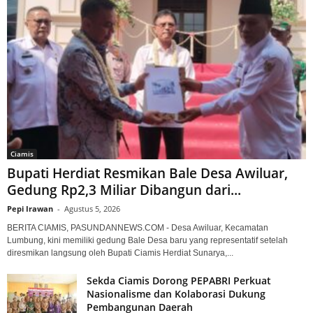
Ciamis
Bupati Herdiat Resmikan Bale Desa Awiluar,
Gedung Rp2,3 Miliar Dibangun dari...
Pepi Irawan
-
Agustus 5, 2026
BERITA CIAMIS, PASUNDANNEWS.COM - Desa Awiluar, Kecamatan
Lumbung, kini memiliki gedung Bale Desa baru yang representatif setelah
diresmikan langsung oleh Bupati Ciamis Herdiat Sunarya,...
Sekda Ciamis Dorong PEPABRI Perkuat
Nasionalisme dan Kolaborasi Dukung
Pembangunan Daerah