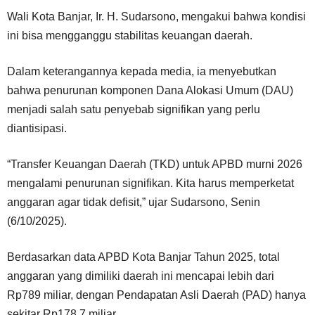
Wali Kota Banjar, Ir. H. Sudarsono, mengakui bahwa kondisi
ini bisa mengganggu stabilitas keuangan daerah.
Dalam keterangannya kepada media, ia menyebutkan
bahwa penurunan komponen Dana Alokasi Umum (DAU)
menjadi salah satu penyebab signifikan yang perlu
diantisipasi.
“Transfer Keuangan Daerah (TKD) untuk APBD murni 2026
mengalami penurunan signifikan. Kita harus memperketat
anggaran agar tidak defisit,” ujar Sudarsono, Senin
(6/10/2025).
Berdasarkan data APBD Kota Banjar Tahun 2025, total
anggaran yang dimiliki daerah ini mencapai lebih dari
Rp789 miliar, dengan Pendapatan Asli Daerah (PAD) hanya
sekitar Rp178,7 miliar.