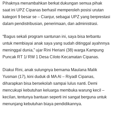
Pihaknya menambahkan berkat dukungan semua pihak
saat ini UPZ Cipanas berhasil memperoleh posisi urutan
kategori 9 besar se – Cianjur, sebagai UPZ yang berprestasi
dalam pendistribusian, penerimaan, dan administrasi.
“Bagus sekali program santunan ini, saya bisa terbantu
untuk membiayai anak saya yang sudah ditinggal ayahnnya
meninggal dunia,” ujar Rini Heriani (38) warga Kampung
Puncak RT 1/ RW 1 Desa Ciloto Kecamatan Cipanas.
Diakui Rini, anak sulungnya bernama Maulana Malik
Yusman (17), kini duduk di MA Al – Riyadl Cipanas,
diharapkan bisa bersekolah sampai lulus nanti. Demi
mencukupi kebutuhan keluarga membuka warung kecil –
kecilan, tentunya bantuan seperti ini sangat berguna untuk
menunjang kebutuhan biaya pendidikannya.