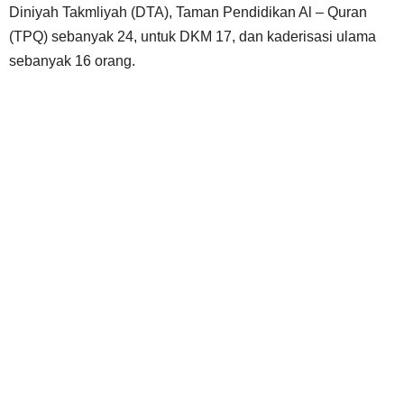
Diniyah Takmliyah (DTA), Taman Pendidikan Al – Quran
(TPQ) sebanyak 24, untuk DKM 17, dan kaderisasi ulama
sebanyak 16 orang.