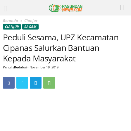
Beranda
Cianjur
CIANJUR
RAGAM
Peduli Sesama, UPZ Kecamatan
Cipanas Salurkan Bantuan
Kepada Masyarakat
Penulis
Redaksi
-
November 19, 2019