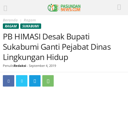
Beranda
Ragam
RAGAM
SUKABUMI
PB HIMASI Desak Bupati
Sukabumi Ganti Pejabat Dinas
Lingkungan Hidup
Penulis
Redaksi
-
September 4, 2019