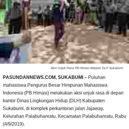
Aksi Unjuk Rasa PB Himasi didepan DLH Sukabumi
PASUNDANNEWS.COM, SUKABUMI –
Puluhan
mahasiswa Pengurus Besar Himpunan Mahasiswa
Indonesia (PB Himasi) melakukan aksi unjuk rasa di depan
kantor Dinas Lingkungan Hidup (DLH) Kabupaten
Sukabumi, di komplek perkantoran jalan Jajaway,
Kelurahan Palabuhanratu, Kecamatan Palabuhanratu, Rabu
(4/9/2019).