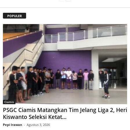
POPULER
Ciamis
PSGC Ciamis Matangkan Tim Jelang Liga 2, Heri
Kiswanto Seleksi Ketat...
Pepi Irawan
-
Agustus 3, 2026