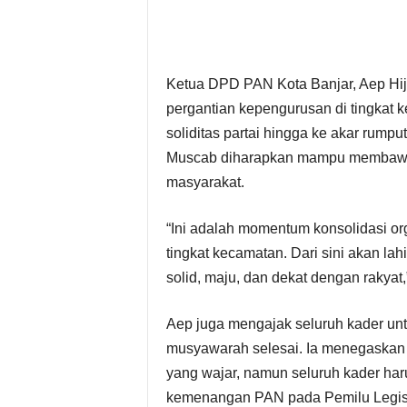
Ketua DPD PAN Kota Banjar, Aep Hi
pergantian kepengurusan di tingkat
soliditas partai hingga ke akar rump
Muscab diharapkan mampu membawa
masyarakat.
“Ini adalah momentum konsolidasi org
tingkat kecamatan. Dari sini akan 
solid, maju, dan dekat dengan rakyat,
Aep juga mengajak seluruh kader un
musyawarah selesai. Ia menegaskan
yang wajar, namun seluruh kader ha
kemenangan PAN pada Pemilu Legisl