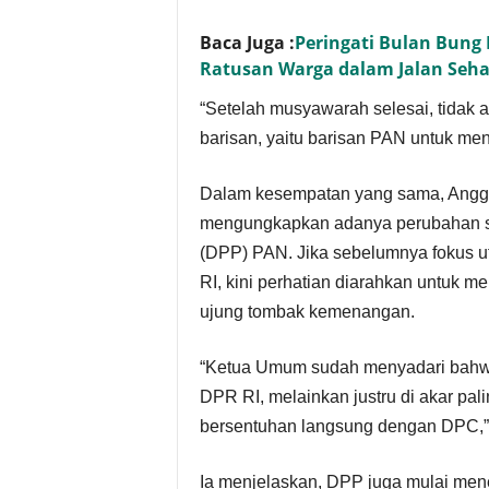
Baca Juga :
Peringati Bulan Bung 
Ratusan Warga dalam Jalan Seha
“Setelah musyawarah selesai, tidak 
barisan, yaitu barisan PAN untuk me
Dalam kesempatan yang sama, Angg
mengungkapkan adanya perubahan st
(DPP) PAN. Jika sebelumnya fokus u
RI, kini perhatian diarahkan untuk me
ujung tombak kemenangan.
“Ketua Umum sudah menyadari bahwa
DPR RI, melainkan justru di akar pal
bersentuhan langsung dengan DPC,” 
Ia menjelaskan, DPP juga mulai mene