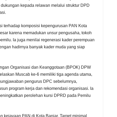
dukungan kepada relawan melalui struktur DPD
si.
asi terhadap komposisi kepengurusan PAN Kota
i besar karena memadukan unsur pengusaha, tokoh
pemilu. Ia juga menilai regenerasi kader perempuan
dengan hadirnya banyak kader muda yang siap
angan Organisasi dan Keanggotaan (BPOK) DPW
elaskan Muscab ke-6 memiliki tiga agenda utama,
ggungjawaban pengurus DPC sebelumnya,
usun program kerja dan rekomendasi organisasi. Ia
meningkatkan perolehan kursi DPRD pada Pemilu
 kejayaan PAN di Kota Banjar. Target minimal