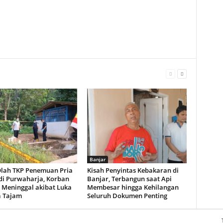
Banjar
 Olah TKP Penemuan Pria
Kisah Penyintas Kebakaran di
di Purwaharja, Korban
Banjar, Terbangun saat Api
 Meninggal akibat Luka
Membesar hingga Kehilangan
a Tajam
Seluruh Dokumen Penting