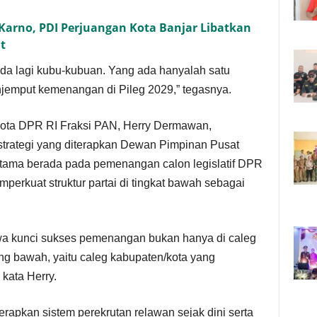
Karno, PDI Perjuangan Kota Banjar Libatkan
t
ada lagi kubu-kubuan. Yang ada hanyalah satu
njemput kemenangan di Pileg 2029,” tegasnya.
ota DPR RI Fraksi PAN, Herry Dermawan,
rategi yang diterapkan Dewan Pimpinan Pusat
tama berada pada pemenangan calon legislatif DPR
mperkuat struktur partai di tingkat bawah sebagai
 kunci sukses pemenangan bukan hanya di caleg
ing bawah, yaitu caleg kabupaten/kota yang
kata Herry.
rapkan sistem perekrutan relawan sejak dini serta