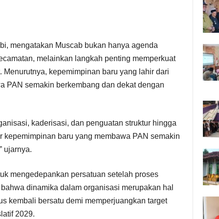
jbi, mengatakan Muscab bukan hanya agenda
 kecamatan, melainkan langkah penting memperkuat
ut. Menurutnya, kepemimpinan baru yang lahir dari
 PAN semakin berkembang dan dekat dengan
anisasi, kaderisasi, dan penguatan struktur hingga
lahir kepemimpinan baru yang membawa PAN semakin
” ujarnya.
tuk mengedepankan persatuan setelah proses
 bahwa dinamika dalam organisasi merupakan hal
rus kembali bersatu demi memperjuangkan target
atif 2029.