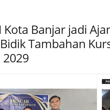
Kota Banjar jadi Aja
, Bidik Tambahan Kur
 2029
PO