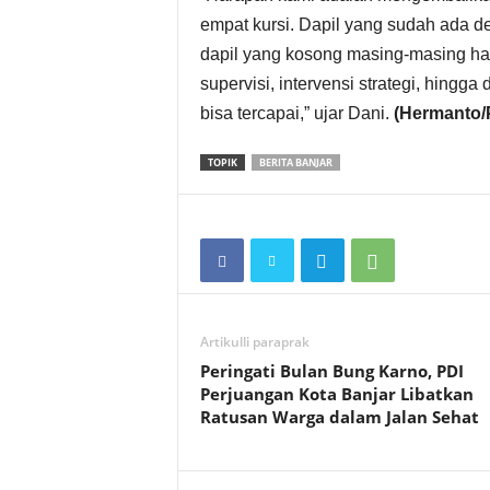
empat kursi. Dapil yang sudah ada d
dapil yang kosong masing-masing ha
supervisi, intervensi strategi, hingga 
bisa tercapai,” ujar Dani.
(Hermanto
TOPIK
BERITA BANJAR
Artikulli paraprak
Peringati Bulan Bung Karno, PDI
Perjuangan Kota Banjar Libatkan
Ratusan Warga dalam Jalan Sehat