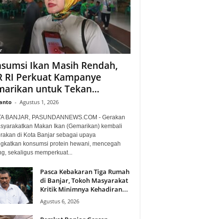
r
sumsi Ikan Masih Rendah,
 RI Perkuat Kampanye
arikan untuk Tekan...
anto
-
Agustus 1, 2026
TA BANJAR, PASUNDANNEWS.COM - Gerakan
yarakatkan Makan Ikan (Gemarikan) kembali
orakan di Kota Banjar sebagai upaya
gkatkan konsumsi protein hewani, mencegah
ng, sekaligus memperkuat...
Pasca Kebakaran Tiga Rumah
di Banjar, Tokoh Masyarakat
Kritik Minimnya Kehadiran...
Agustus 6, 2026