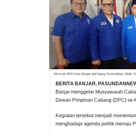
Muscab PAN Kota Banjar jadi Ajang Konsolidasi, Bid
BERITA BANJAR, PASUNDANNE
Banjar menggelar Musyawarah Caban
Dewan Pimpinan Cabang (DPC) se-Ko
Kegiatan tersebut menjadi momentum 
menghadapi agenda politik menuju Pe