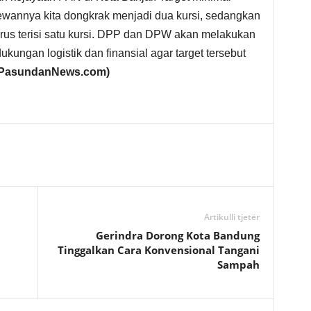
ewannya kita dongkrak menjadi dua kursi, sedangkan
rus terisi satu kursi. DPP dan DPW akan melakukan
dukungan logistik dan finansial agar target tersebut
/PasundanNews.com)
Artikulli tjetër
Gerindra Dorong Kota Bandung
Tinggalkan Cara Konvensional Tangani
Sampah