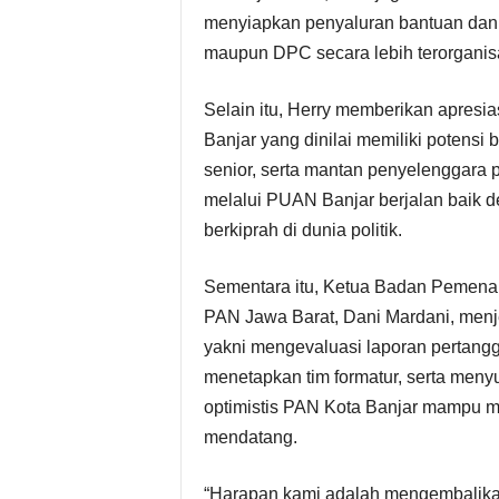
menyiapkan penyaluran bantuan dan 
maupun DPC secara lebih terorganisa
Selain itu, Herry memberikan apresi
Banjar yang dinilai memiliki potens
senior, serta mantan penyelenggara 
melalui PUAN Banjar berjalan baik 
berkiprah di dunia politik.
Sementara itu, Ketua Badan Pemen
PAN Jawa Barat, Dani Mardani, menj
yakni mengevaluasi laporan pertan
menetapkan tim formatur, serta meny
optimistis PAN Kota Banjar mampu 
mendatang.
“Harapan kami adalah mengembalikan