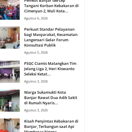
Pemkot Banjar Gercep
Tangani Korban Kebakaran di
Cimenyan 2, Wali Kota...
Agustus 6, 2026
Perkuat Standar Pelayanan
bagi Masyarakat, Kecamatan
Langensari Gelar Forum
Konsultasi Publik
Agustus 5, 2026
PSGC Ciamis Matangkan Tim
Jelang Liga 2, Heri Kiswanto
Seleksi Ketat...
Agustus 3, 2026
Warga Sukamukti Kota
Banjar Rawat Dua Adik Sakit
di Rumah Nyaris...
Agustus 3, 2026
Kisah Penyintas Kebakaran di
Banjar, Terbangun saat Api
Membesar hingga