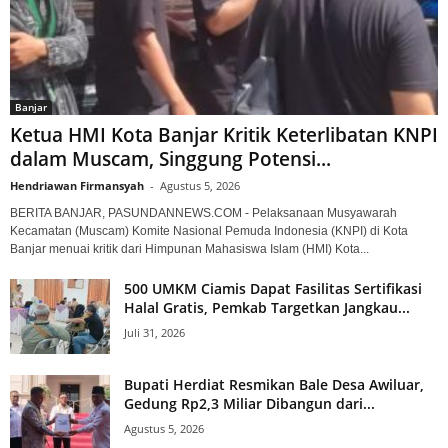
Banjar
Ketua HMI Kota Banjar Kritik Keterlibatan KNPI
dalam Muscam, Singgung Potensi...
Hendriawan Firmansyah
-
Agustus 5, 2026
BERITA BANJAR, PASUNDANNEWS.COM - Pelaksanaan Musyawarah
Kecamatan (Muscam) Komite Nasional Pemuda Indonesia (KNPI) di Kota
Banjar menuai kritik dari Himpunan Mahasiswa Islam (HMI) Kota...
500 UMKM Ciamis Dapat Fasilitas Sertifikasi
Halal Gratis, Pemkab Targetkan Jangkau...
Juli 31, 2026
Bupati Herdiat Resmikan Bale Desa Awiluar,
Gedung Rp2,3 Miliar Dibangun dari...
Agustus 5, 2026