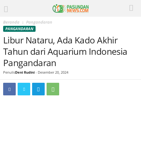
Beranda
Pangandaran
PANGANDARAN
Libur Nataru, Ada Kado Akhir
Tahun dari Aquarium Indonesia
Pangandaran
Penulis
Deni Rudini
-
Desember 20, 2024