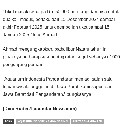
“Tiket masuk seharga Rp. 50.000 perorang dan bisa untuk
dua kali masuk, berlaku dari 15 Desember 2024 sampai
akhir Februari 2025, untuk pembelian tiket sampai 15
Januari 2025,” tutur Ahmad.
Ahmad mengungkapkan, pada libur Nataru tahun ini
pihaknya berharap ada peningkatan target sebanyak 1000
pengunjung perhari.
“Aquarium Indonesia Pangandaran menjadi salah satu
tujuan wisata unggulan di Jawa Barat, kami suport dari
Jawa Barat dari Pangandaran,” pungkasnya.
(Deni Rudini/PasundanNews.com)
TOPIK
AQUARIUM INDONESIA PANGANDARAN
BERITA PANGANDARAN