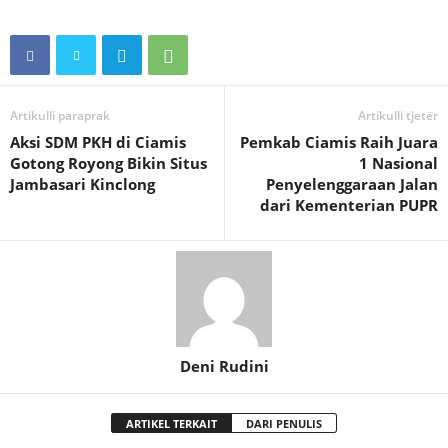
Artikulli paraprak
Artikulli tjetër
Aksi SDM PKH di Ciamis
Pemkab Ciamis Raih Juara
Gotong Royong Bikin Situs
1 Nasional
Jambasari Kinclong
Penyelenggaraan Jalan
dari Kementerian PUPR
Deni Rudini
ARTIKEL TERKAIT
DARI PENULIS