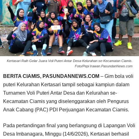
Kertasari Raih Gelar Juara Voli Puteri Antar Desa-Kelurahan se-Kecamatan Ciamis.
Foto/Pepi Irawan.PasundanNews.com
BERITA CIAMIS, PASUNDANNEWS.COM
– Gim bola voli
puteri Kelurahan Kertasari tampil sebagai kampiun dalam
Turnamen Voli Puteri Antar Desa dan Kelurahan se-
Kecamatan Ciamis yang diselenggarakan oleh Pengurus
Anak Cabang (PAC) PDI Perjuangan Kecamatan Ciamis.
Pada pertandingan final yang berlangsung di Lapangan Voli
Desa Imbanagara, Minggu (14/6/2026), Kertasari berhasil