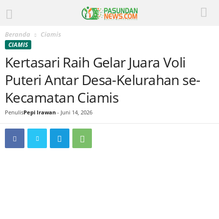
Beranda
Ciamis
CIAMIS
Kertasari Raih Gelar Juara Voli
Puteri Antar Desa-Kelurahan se-
Kecamatan Ciamis
Penulis
Pepi Irawan
-
Juni 14, 2026