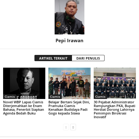
Pepi Irawan
ARTIKEL TERKAIT
DARI PENULIS
Ciamis
Ciamis
Ciamis
Novel WBP Lapas Ciamis
Belajar Bertani Sejak Dini,
30 Pejabat Administrator
Diterjemahkan ke Enam
Pramuka Ciamis
Rampungkan PKA, Bupati
Bahasa, Penerbit Siapkan
Kenalkan Budidaya Padi
Herdiat Dorong Lahirnya
Agenda Bedah Buku
Gogo kepada Siswa
Pemimpin Birokrasi
Inovatif