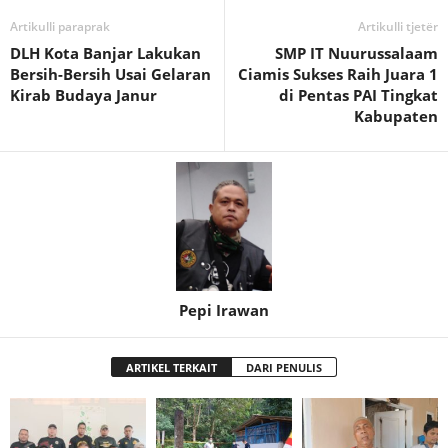
Artikulli paraprak
Artikulli tjetër
DLH Kota Banjar Lakukan
SMP IT Nuurussalaam
Bersih-Bersih Usai Gelaran
Ciamis Sukses Raih Juara 1
Kirab Budaya Janur
di Pentas PAI Tingkat
Kabupaten
Pepi Irawan
ARTIKEL TERKAIT
DARI PENULIS