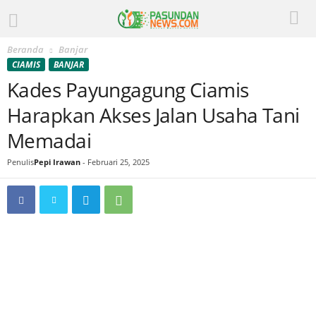
Beranda
Banjar
CIAMIS
BANJAR
Kades Payungagung Ciamis
Harapkan Akses Jalan Usaha Tani
Memadai
Penulis
Pepi Irawan
-
Februari 25, 2025