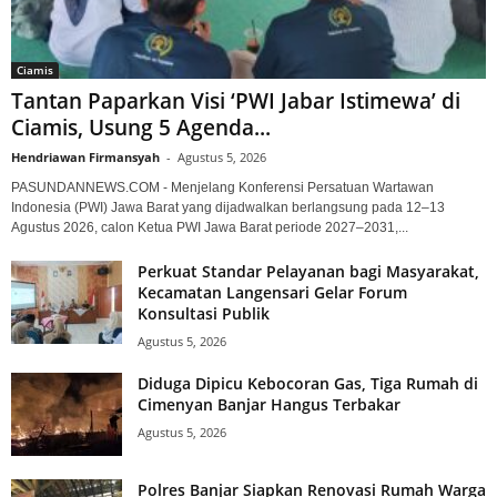
Ciamis
Tantan Paparkan Visi ‘PWI Jabar Istimewa’ di
Ciamis, Usung 5 Agenda...
Hendriawan Firmansyah
-
Agustus 5, 2026
PASUNDANNEWS.COM - Menjelang Konferensi Persatuan Wartawan
Indonesia (PWI) Jawa Barat yang dijadwalkan berlangsung pada 12–13
Agustus 2026, calon Ketua PWI Jawa Barat periode 2027–2031,...
Perkuat Standar Pelayanan bagi Masyarakat,
Kecamatan Langensari Gelar Forum
Konsultasi Publik
Agustus 5, 2026
Diduga Dipicu Kebocoran Gas, Tiga Rumah di
Cimenyan Banjar Hangus Terbakar
Agustus 5, 2026
Polres Banjar Siapkan Renovasi Rumah Warga