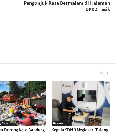
Pengunjuk Rasa Bermalam di Halaman
DPRD Tasik
 Raya
Ragam
ra Dorong Kota Bandung
Kepala SDN 3 Neglasari Tatang