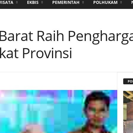
WISATA
EKBIS
PEMERINTAH
POLHUKAM
Barat Raih Penghar
kat Provinsi
PO