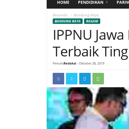
HOME
PENDIDIKAN
PARI
Beranda
Bandung Raya
BANDUNG RAYA
RAGAM
IPPNU Jawa 
Terbaik Ting
Penulis
Redaksi
-
Oktober 28, 2019