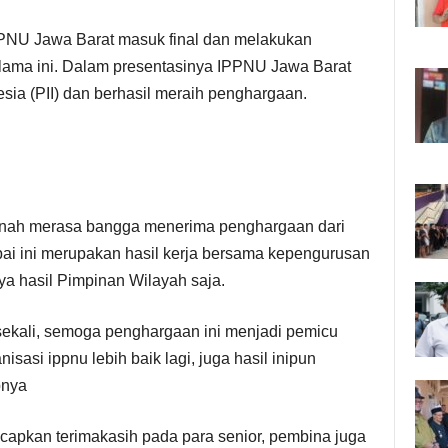
 IPPNU Jawa Barat masuk final dan melakukan
lama ini. Dalam presentasinya IPPNU Jawa Barat
sia (PII) dan berhasil meraih penghargaan.
onah merasa bangga menerima penghargaan dari
pai ini merupakan hasil kerja bersama kepengurusan
a hasil Pimpinan Wilayah saja.
sekali, semoga penghargaan ini menjadi pemicu
sasi ippnu lebih baik lagi, juga hasil inipun
pnya
capkan terimakasih pada para senior, pembina juga