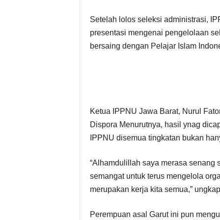
Setelah lolos seleksi administrasi,
presentasi mengenai pengelolaan se
bersaing dengan Pelajar Islam Indone
Ketua IPPNU Jawa Barat, Nurul Fat
Dispora Menurutnya, hasil ynag dica
IPPNU disemua tingkatan bukan hany
“Alhamdulillah saya merasa senang 
semangat untuk terus mengelola organi
merupakan kerja kita semua,” ungka
Perempuan asal Garut ini pun mengu