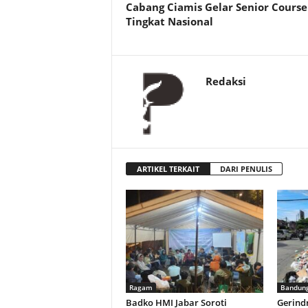
Cabang Ciamis Gelar Senior Course
Tingkat Nasional
Redaksi
ARTIKEL TERKAIT
DARI PENULIS
Ragam
Bandung
Badko HMI Jabar Soroti
Gerind