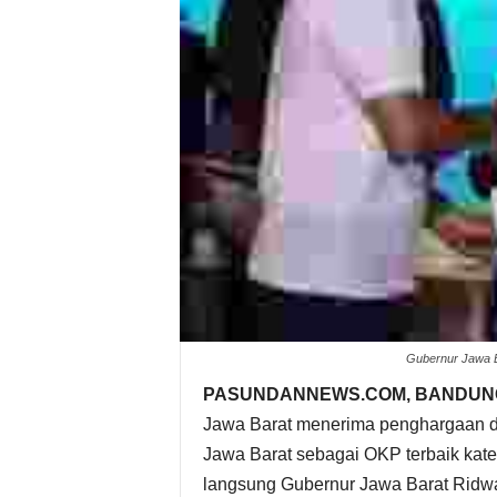
Gubernur Jawa B
PASUNDANNEWS.COM, BANDUN
Jawa Barat menerima penghargaan da
Jawa Barat sebagai OKP terbaik kateg
langsung Gubernur Jawa Barat Ridwa