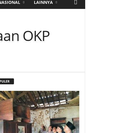
NASIONAL
LAINNYA
gaan OKP
PULER