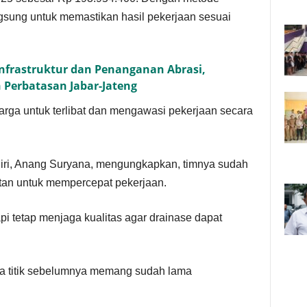
ngsung untuk memastikan hasil pekerjaan sesuai
nfrastruktur dan Penanganan Abrasi,
 Perbatasan Jabar-Jateng
arga untuk terlibat dan mengawasi pekerjaan secara
iri, Anang Suryana, mengungkapkan, timnya sudah
tan untuk mempercepat pekerjaan.
api tetap menjaga kualitas agar drainase dapat
a titik sebelumnya memang sudah lama