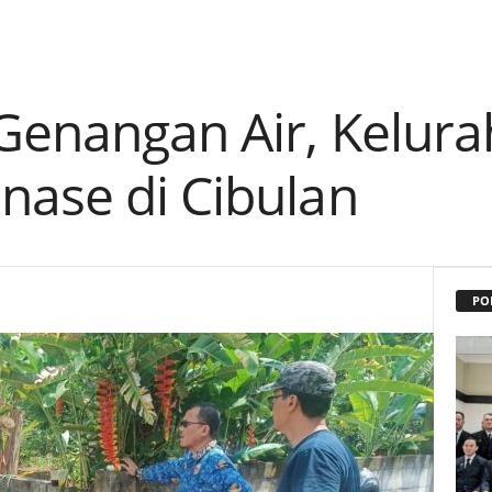
 Genangan Air, Kelur
nase di Cibulan
PO