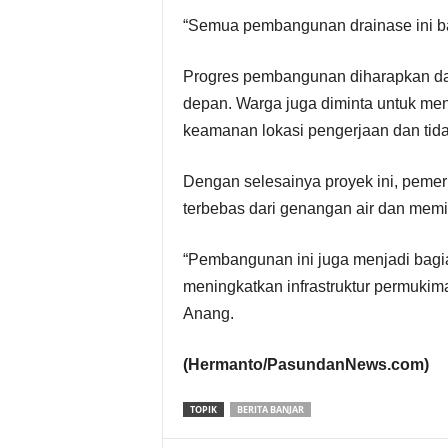
“Semua pembangunan drainase ini baru
Progres pembangunan diharapkan dapa
depan. Warga juga diminta untuk me
keamanan lokasi pengerjaan dan ti
Dengan selesainya proyek ini, pemer
terbebas dari genangan air dan memili
“Pembangunan ini juga menjadi bagia
meningkatkan infrastruktur permuki
Anang.
(Hermanto/PasundanNews.com)
TOPIK
BERITA BANJAR