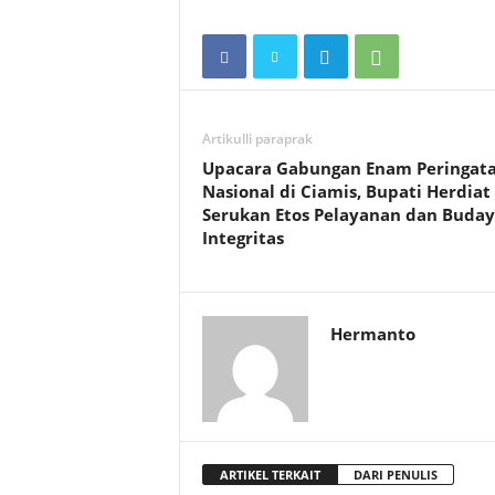
Artikulli paraprak
Upacara Gabungan Enam Peringat
Nasional di Ciamis, Bupati Herdiat
Serukan Etos Pelayanan dan Buda
Integritas
Hermanto
ARTIKEL TERKAIT
DARI PENULIS