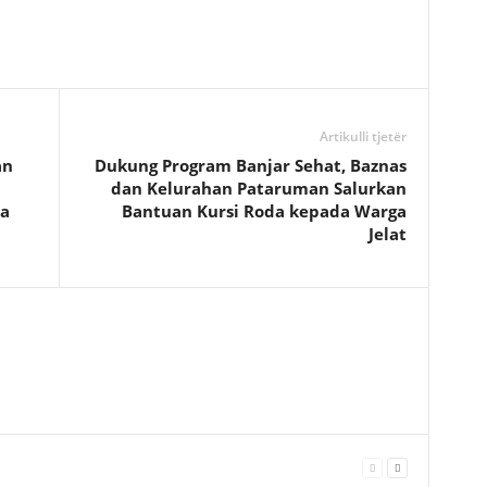
Artikulli tjetër
an
Dukung Program Banjar Sehat, Baznas
dan Kelurahan Pataruman Salurkan
ya
Bantuan Kursi Roda kepada Warga
Jelat