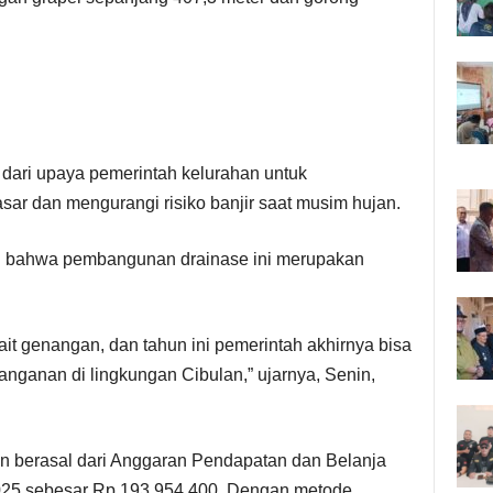
ari upaya pemerintah kelurahan untuk
asar dan mengurangi risiko banjir saat musim hujan.
n bahwa pembangunan drainase ini merupakan
it genangan, dan tahun ini pemerintah akhirnya bisa
ganan di lingkungan Cibulan,” ujarnya, Senin,
berasal dari Anggaran Pendapatan dan Belanja
025 sebesar Rp 193.954.400. Dengan metode