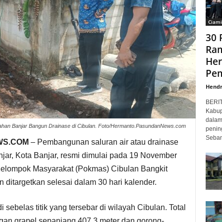
Ciami
30 
Ram
Her
Pem
Hendr
BERI
Kabup
dalam
rahan Banjar Bangun Drainase di Cibulan. Foto/Hermanto.PasundanNews.com
penin
Sebany
WS.COM
– Pembangunan saluran air atau drainase
njar, Kota Banjar, resmi dimulai pada 19 November
 Kelompok Masyarakat (Pokmas) Cibulan Bangkit
 ditargetkan selesai dalam 30 hari kalender.
ebelas titik yang tersebar di wilayah Cibulan. Total
gan grapel sepanjang 407,3 meter dan gorong-