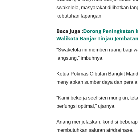
swakelola, masyarakat dilibatkan la
kebutuhan lapangan.
Baca Juga :
Dorong Peningkatan I
Walikota Banjar Tinjau Jembatan
“Swakelola ini memberi ruang bagi w
langsung,” imbuhnya.
Ketua Pokmas Cibulan Bangkit Mand
menyiapkan sumber daya dan perala
“Kami bekerja seefisien mungkin, tet
berfungsi optimal,” ujarnya.
Anang menjelaskan, kondisi beberap
membutuhkan saluran air/drainase.