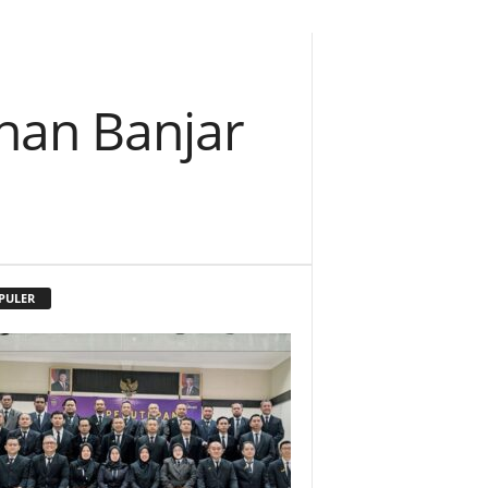
ahan Banjar
PULER