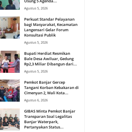
Usung 5 Agenda...
Agustus 5, 2026
Perkuat Standar Pelayanan
bagi Masyarakat, Kecamatan
Langensari Gelar Forum
Konsultasi Publik
Agustus 5, 2026
Bupati Herdiat Resmikan
Bale Desa Awiluar, Gedung
Rp2,3 Miliar Dibangun dari...
Agustus 5, 2026
Pemkot Banjar Gercep
Tangani Korban Kebakaran di
Cimenyan 2, Wali Kota...
Agustus 6, 2026
GIBAS Minta Pemkot Banjar
Transparan Soal Legalitas
Banjar Waterpark,
Pertanyakan Status...