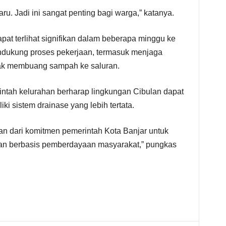
. Jadi ini sangat penting bagi warga,” katanya.
t terlihat signifikan dalam beberapa minggu ke
ndukung proses pekerjaan, termasuk menjaga
dak membuang sampah ke saluran.
intah kelurahan berharap lingkungan Cibulan dapat
ki sistem drainase yang lebih tertata.
n dari komitmen pemerintah Kota Banjar untuk
man berbasis pemberdayaan masyarakat,” pungkas