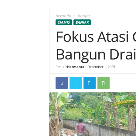
Beranda
Banjar
CIAMIS
BANJAR
Fokus Atasi
Bangun Drai
Penulis
Hermanto
-
Desember 1, 2025