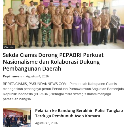
Ciamis
Sekda Ciamis Dorong PEPABRI Perkuat
Nasionalisme dan Kolaborasi Dukung
Pembangunan Daerah
Pepi Irawan
-
Agustus 4, 2026
BERITA CIAMIS, PASUNDANNEWS.COM - Pemerintah Kabupaten Ciamis
menegaskan pentingnya peran Persatuan Purnawirawan Angkatan Bersenjata
Republik Indonesia (PEPABRI) sebagai mitra strategis dalam menjaga
persatuan bangsa...
Pelarian ke Bandung Berakhir, Polisi Tangkap
Terduga Pembunuh Asep Komara
Agustus 8, 2026