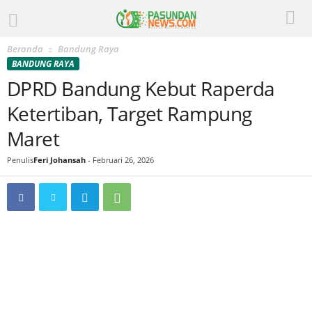
Beranda
Bandung Raya
BANDUNG RAYA
DPRD Bandung Kebut Raperda
Ketertiban, Target Rampung
Maret
Penulis
Feri Johansah
-
Februari 26, 2026