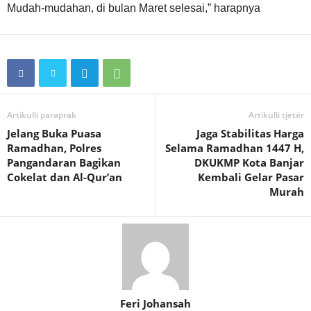
Mudah-mudahan, di bulan Maret selesai,” harapnya
Artikulli paraprak
Artikulli tjetër
Jelang Buka Puasa
Jaga Stabilitas Harga
Ramadhan, Polres
Selama Ramadhan 1447 H,
Pangandaran Bagikan
DKUKMP Kota Banjar
Cokelat dan Al-Qur’an
Kembali Gelar Pasar
Murah
Feri Johansah