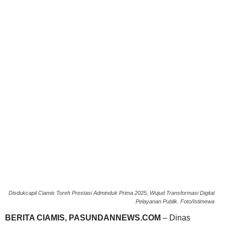
Disdukcapil Ciamis Toreh Prestasi Adminduk Prima 2025, Wujud Transformasi Digital
Pelayanan Publik. Foto/Istimewa
BERITA CIAMIS, PASUNDANNEWS.COM
– Dinas