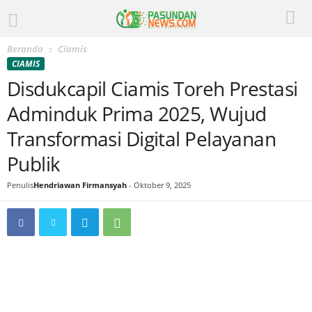
Beranda
Ciamis
CIAMIS
Disdukcapil Ciamis Toreh Prestasi
Adminduk Prima 2025, Wujud
Transformasi Digital Pelayanan
Publik
Penulis
Hendriawan Firmansyah
-
Oktober 9, 2025