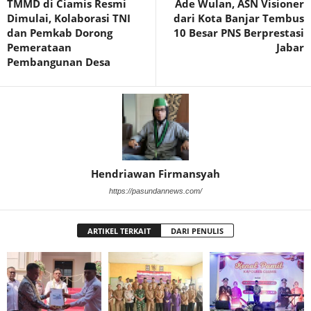
TMMD di Ciamis Resmi
Ade Wulan, ASN Visioner
Dimulai, Kolaborasi TNI
dari Kota Banjar Tembus
dan Pemkab Dorong
10 Besar PNS Berprestasi
Pemerataan
Jabar
Pembangunan Desa
Hendriawan Firmansyah
https://pasundannews.com/
ARTIKEL TERKAIT
DARI PENULIS