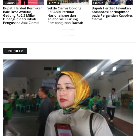
Ciamis
Ciamis
Ciamis
Bupati Herdiat Resmikan
Sekda Ciamis Dorong
Bupati Herdiat Tekankan
Bale Desa Awiluar,
PEPABRI Perkuat
Kolaborasi Forkopimda
Gedung Rp2,3 Miliar
Nasionalisme dan
pada Pergantian Kapolres
Dibangun dari Hibah
Kolaborasi Dukung
Ciamis
Pengusaha Asal Ciamis
Pembangunan Daerah
POPULER