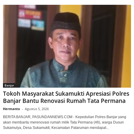
Banjar
Tokoh Masyarakat Sukamukti Apresiasi Polres
Banjar Bantu Renovasi Rumah Tata Permana
Hermanto
-
Agustus 5, 2026
BERITA BANJAR, PASUNDANNEWS.COM - Kepedulian Polres Banjar yang
akan membantu merenovasi rumah milik Tata Permana (46), warga Dusun
Sukamulya, Desa Sukamukti, Kecamatan Pataruman mendapat...