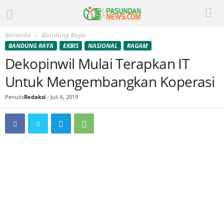
Beranda
Bandung Raya
BANDUNG RAYA
EKBIS
NASIONAL
RAGAM
Dekopinwil Mulai Terapkan IT
Untuk Mengembangkan Koperasi
Penulis
Redaksi
-
Juli 6, 2019