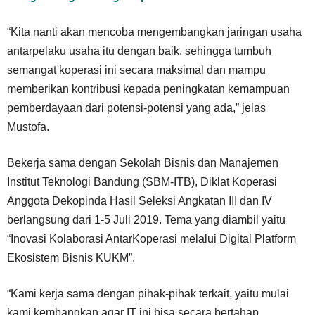
“Kita nanti akan mencoba mengembangkan jaringan usaha
antarpelaku usaha itu dengan baik, sehingga tumbuh
semangat koperasi ini secara maksimal dan mampu
memberikan kontribusi kepada peningkatan kemampuan
pemberdayaan dari potensi-potensi yang ada,” jelas
Mustofa.
Bekerja sama dengan Sekolah Bisnis dan Manajemen
Institut Teknologi Bandung (SBM-ITB), Diklat Koperasi
Anggota Dekopinda Hasil Seleksi Angkatan III dan IV
berlangsung dari 1-5 Juli 2019. Tema yang diambil yaitu
“Inovasi Kolaborasi AntarKoperasi melalui Digital Platform
Ekosistem Bisnis KUKM”.
“Kami kerja sama dengan pihak-pihak terkait, yaitu mulai
kami kembangkan agar IT ini bisa secara bertahap