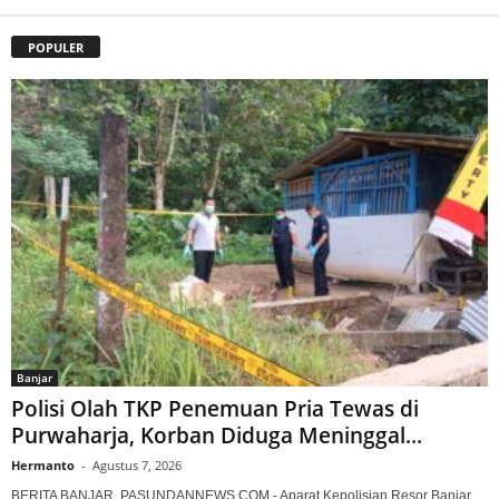
POPULER
Banjar
Polisi Olah TKP Penemuan Pria Tewas di
Purwaharja, Korban Diduga Meninggal...
Hermanto
-
Agustus 7, 2026
BERITA BANJAR, PASUNDANNEWS.COM - Aparat Kepolisian Resor Banjar