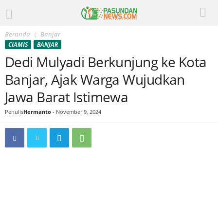
Beranda
Banjar
CIAMIS
BANJAR
Dedi Mulyadi Berkunjung ke Kota
Banjar, Ajak Warga Wujudkan
Jawa Barat Istimewa
Penulis
Hermanto
-
November 9, 2024