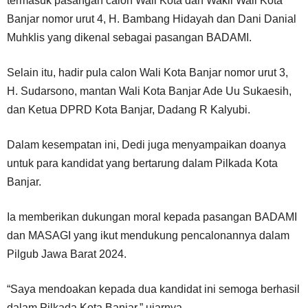
termasuk pasangan calon Wali Kota dan Wakil Wali Kota
Banjar nomor urut 4, H. Bambang Hidayah dan Dani Danial
Muhklis yang dikenal sebagai pasangan BADAMI.
Selain itu, hadir pula calon Wali Kota Banjar nomor urut 3,
H. Sudarsono, mantan Wali Kota Banjar Ade Uu Sukaesih,
dan Ketua DPRD Kota Banjar, Dadang R Kalyubi.
Dalam kesempatan ini, Dedi juga menyampaikan doanya
untuk para kandidat yang bertarung dalam Pilkada Kota
Banjar.
Ia memberikan dukungan moral kepada pasangan BADAMI
dan MASAGI yang ikut mendukung pencalonannya dalam
Pilgub Jawa Barat 2024.
“Saya mendoakan kepada dua kandidat ini semoga berhasil
dalam Pilkada Kota Banjar,” ujarnya.