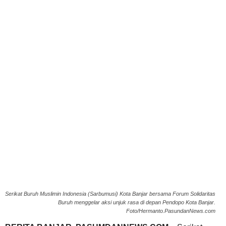
Serikat Buruh Muslimin Indonesia (Sarbumusi) Kota Banjar bersama Forum Solidaritas
Buruh menggelar aksi unjuk rasa di depan Pendopo Kota Banjar.
Foto/Hermanto.PasundanNews.com