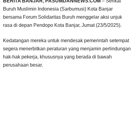
BERITA BANJAR, PASUMDANNEWS.COM
– Serikat
Buruh Muslimin Indonesia (Sarbumusi) Kota Banjar
bersama Forum Solidaritas Buruh menggelar aksi unjuk
rasa di depan Pendopo Kota Banjar, Jumat (23/5/2025).
Kedatangan mereka untuk mendesak pemerintah setempat
segera menerbitkan peraturan yang menjamin perlindungan
hak-hak pekerja, khususnya yang berada di bawah
perusahaan besar.