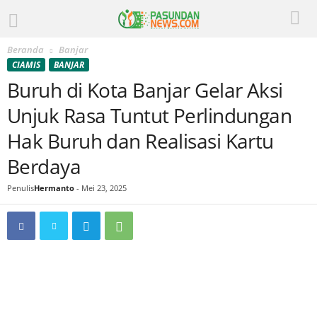
Beranda
Banjar
CIAMIS
BANJAR
Buruh di Kota Banjar Gelar Aksi
Unjuk Rasa Tuntut Perlindungan
Hak Buruh dan Realisasi Kartu
Berdaya
Penulis
Hermanto
-
Mei 23, 2025