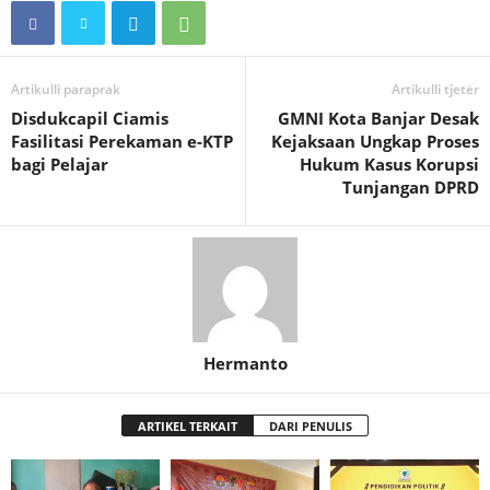
Artikulli paraprak
Artikulli tjetër
Disdukcapil Ciamis
GMNI Kota Banjar Desak
Fasilitasi Perekaman e-KTP
Kejaksaan Ungkap Proses
bagi Pelajar
Hukum Kasus Korupsi
Tunjangan DPRD
Hermanto
ARTIKEL TERKAIT
DARI PENULIS