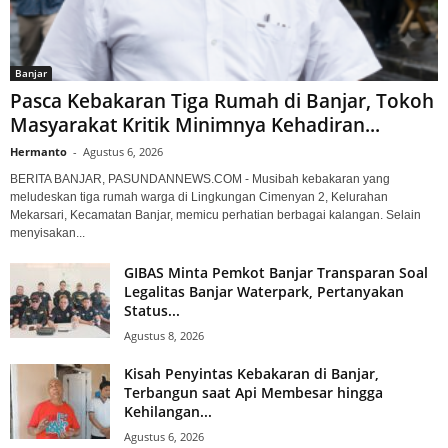
Banjar
Pasca Kebakaran Tiga Rumah di Banjar, Tokoh
Masyarakat Kritik Minimnya Kehadiran...
Hermanto
-
Agustus 6, 2026
BERITA BANJAR, PASUNDANNEWS.COM - Musibah kebakaran yang
meludeskan tiga rumah warga di Lingkungan Cimenyan 2, Kelurahan
Mekarsari, Kecamatan Banjar, memicu perhatian berbagai kalangan. Selain
menyisakan...
GIBAS Minta Pemkot Banjar Transparan Soal
Legalitas Banjar Waterpark, Pertanyakan
Status...
Agustus 8, 2026
Kisah Penyintas Kebakaran di Banjar,
Terbangun saat Api Membesar hingga
Kehilangan...
Agustus 6, 2026