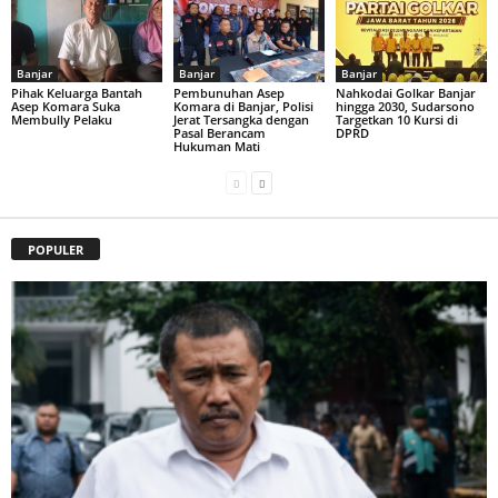
Banjar
Banjar
Banjar
Pihak Keluarga Bantah
Pembunuhan Asep
Nahkodai Golkar Banjar
Asep Komara Suka
Komara di Banjar, Polisi
hingga 2030, Sudarsono
Membully Pelaku
Jerat Tersangka dengan
Targetkan 10 Kursi di
Pasal Berancam
DPRD
Hukuman Mati
POPULER