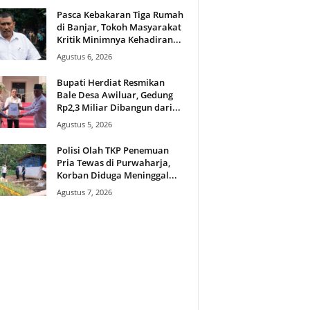
Pasca Kebakaran Tiga Rumah
di Banjar, Tokoh Masyarakat
Kritik Minimnya Kehadiran...
Agustus 6, 2026
Bupati Herdiat Resmikan
Bale Desa Awiluar, Gedung
Rp2,3 Miliar Dibangun dari...
Agustus 5, 2026
Polisi Olah TKP Penemuan
Pria Tewas di Purwaharja,
Korban Diduga Meninggal...
Agustus 7, 2026