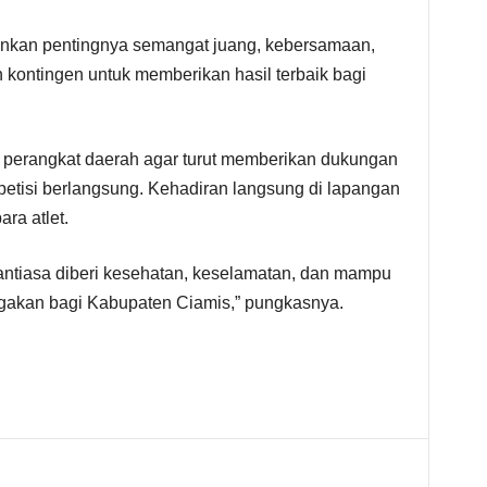
ankan pentingnya semangat juang, kebersamaan,
 kontingen untuk memberikan hasil terbaik bagi
a perangkat daerah agar turut memberikan dukungan
etisi berlangsung. Kehadiran langsung di lapangan
ra atlet.
antiasa diberi kesehatan, keselamatan, dan mampu
akan bagi Kabupaten Ciamis,” pungkasnya.