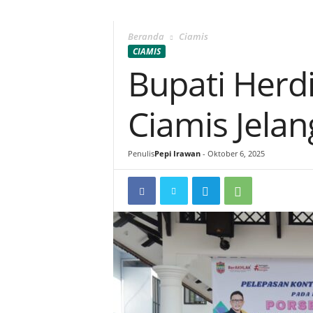
Beranda
Ciamis
CIAMIS
Bupati Herd
Ciamis Jelan
Penulis
Pepi Irawan
-
Oktober 6, 2025