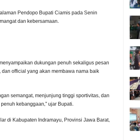
Halaman Pendopo Bupati Ciamis pada Senin
emangat dan kebersamaan.
 menyampaikan dukungan penuh sekaligus pesan
ih, dan official yang akan membawa nama baik
.
ngan semangat, menjunjung tinggi sportivitas, dan
enuh kebanggaan,” ujar Bupati.
elar di Kabupaten Indramayu, Provinsi Jawa Barat,