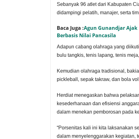
Sebanyak 96 atlet dari Kabupaten Ci
didampingi pelatih, manajer, serta t
Baca Juga :
Agun Gunandjar Ajak
Berbasis Nilai Pancasila
Adapun cabang olahraga yang diikuti k
bulu tangkis, tenis lapang, tenis meja,
Kemudian olahraga tradisional, bakia
pickleball, sepak takraw, dan bola voli
Herdiat menegaskan bahwa pelaksana
kesederhanaan dan efisiensi anggara
dalam menekan pemborosan pada keg
“Porsenitas kali ini kita laksanakan s
dalam menyelenggarakan kegiatan, te