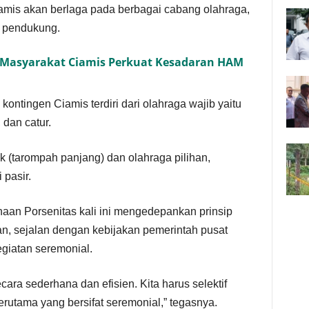
amis akan berlaga pada berbagai cabang olahraga,
im pendukung.
 Masyarakat Ciamis Perkuat Kesadaran HAM
ontingen Ciamis terdiri dari olahraga wajib yaitu
 dan catur.
k (tarompah panjang) dan olahraga pilihan,
 pasir.
an Porsenitas kali ini mengedepankan prinsip
n, sejalan dengan kebijakan pemerintah pusat
iatan seremonial.
ecara sederhana dan efisien. Kita harus selektif
rutama yang bersifat seremonial,” tegasnya.