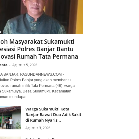
r
oh Masyarakat Sukamukti
esiasi Polres Banjar Bantu
ovasi Rumah Tata Permana
anto
-
Agustus 5, 2026
TA BANJAR, PASUNDANNEWS.COM -
ulian Polres Banjar yang akan membantu
ovasi rumah milik Tata Permana (46), warga
 Sukamulya, Desa Sukamukti, Kecamatan
uman mendapat...
Warga Sukamukti Kota
Banjar Rawat Dua Adik Sakit
di Rumah Nyaris...
Agustus 3, 2026