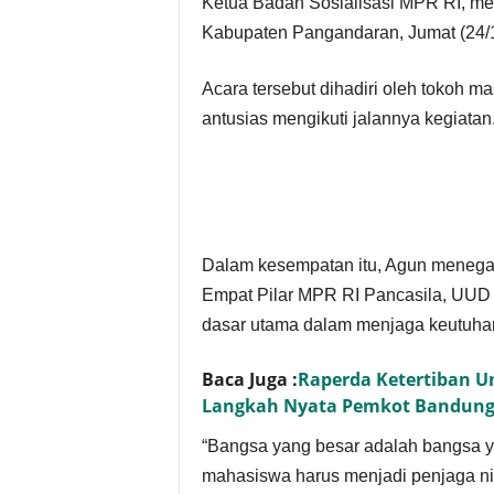
Ketua Badan Sosialisasi MPR RI, men
Kabupaten Pangandaran, Jumat (24/
Acara tersebut dihadiri oleh tokoh m
antusias mengikuti jalannya kegiatan
Dalam kesempatan itu, Agun meneg
Empat Pilar MPR RI Pancasila, UUD 
dasar utama dalam menjaga keutuha
Baca Juga :
Raperda Ketertiban U
Langkah Nyata Pemkot Bandun
“Bangsa yang besar adalah bangsa ya
mahasiswa harus menjadi penjaga nila