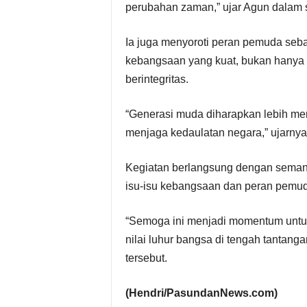
perubahan zaman,” ujar Agun dalam
Ia juga menyoroti peran pemuda seb
kebangsaan yang kuat, bukan hanya ce
berintegritas.
“Generasi muda diharapkan lebih m
menjaga kedaulatan negara,” ujarnya
Kegiatan berlangsung dengan semangat
isu-isu kebangsaan dan peran pemud
“Semoga ini menjadi momentum untuk
nilai luhur bangsa di tengah tantanga
tersebut.
(Hendri/PasundanNews.com)