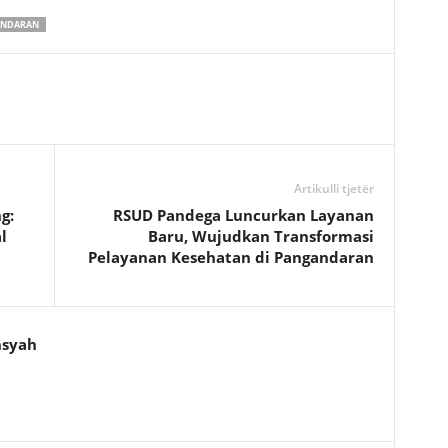
ANDARAN
Artikulli tjetër
g:
RSUD Pandega Luncurkan Layanan
l
Baru, Wujudkan Transformasi
Pelayanan Kesehatan di Pangandaran
nsyah