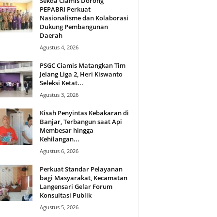
Sekda Ciamis Dorong
PEPABRI Perkuat
Nasionalisme dan Kolaborasi
Dukung Pembangunan
Daerah
Agustus 4, 2026
PSGC Ciamis Matangkan Tim
Jelang Liga 2, Heri Kiswanto
Seleksi Ketat...
Agustus 3, 2026
Kisah Penyintas Kebakaran di
Banjar, Terbangun saat Api
Membesar hingga
Kehilangan...
Agustus 6, 2026
Perkuat Standar Pelayanan
bagi Masyarakat, Kecamatan
Langensari Gelar Forum
Konsultasi Publik
Agustus 5, 2026