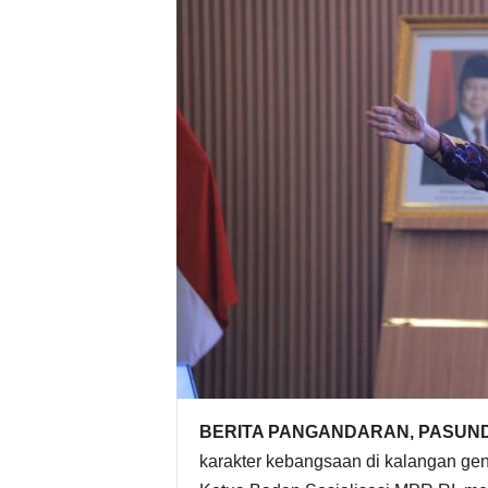
BERITA PANGANDARAN, PASUN
karakter kebangsaan di kalangan ge