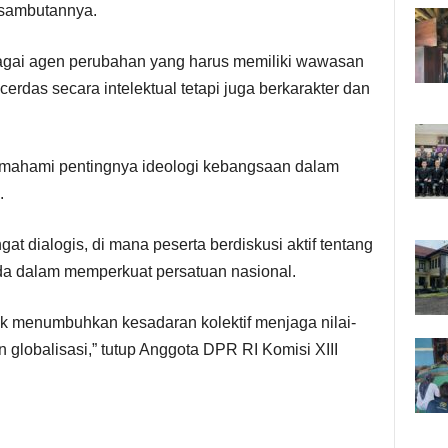
 sambutannya.
agai agen perubahan yang harus memiliki wawasan
rdas secara intelektual tetapi juga berkarakter dan
emahami pentingnya ideologi kebangsaan dalam
.
 dialogis, di mana peserta berdiskusi aktif tentang
a dalam memperkuat persatuan nasional.
 menumbuhkan kesadaran kolektif menjaga nilai-
n globalisasi,” tutup Anggota DPR RI Komisi XIII