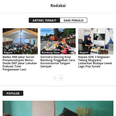
Redaksi
ARTIKEL TERKAIT
DARI PENULIS
Ragam
Bandung Raya
Ragam
Badko HMI Jabar Soroti
Gerindra Dorong Kota
Kepala SDN 3 Neglasari
Penyelundupan Benur,
Bandung Tinggalkan Cara
Tatang Mugiyana
Desak DKP Jabar Lakukan
Konvensional Tangani
Lestarikan Budaya Lewat
Evaluasi Total
Sampah
Lagu Pop Sunda
Pengawasan Laut
POPULER