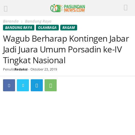
Beranda
Bandung Raya
BANDUNG RAYA
OLAHRAGA
RAGAM
Wagub Berharap Kontingen Jabar
Jadi Juara Umum Porsadin ke-IV
Tingkat Nasional
Penulis
Redaksi
-
Oktober 23, 2019