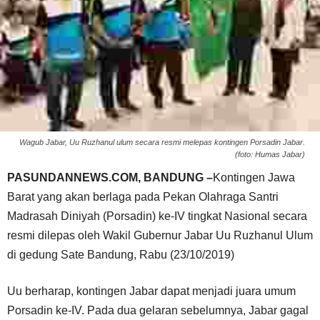
Wagub Jabar, Uu Ruzhanul ulum secara resmi melepas kontingen Porsadin Jabar.
(foto: Humas Jabar)
PASUNDANNEWS.COM, BANDUNG –
Kontingen Jawa
Barat yang akan berlaga pada Pekan Olahraga Santri
Madrasah Diniyah (Porsadin) ke-IV tingkat Nasional secara
resmi dilepas oleh Wakil Gubernur Jabar Uu Ruzhanul Ulum
di gedung Sate Bandung, Rabu (23/10/2019)
Uu berharap, kontingen Jabar dapat menjadi juara umum
Porsadin ke-IV. Pada dua gelaran sebelumnya, Jabar gagal