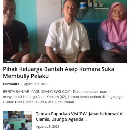
Banjar
Pihak Keluarga Bantah Asep Komara Suka
Membully Pelaku
Hermanto
-
Agustus 9, 2026
BERITA BANJAR, PASUNDANNEWS.COM - Duka mendalam masih
menyelimuti keluarga Asep Komara (62), korban pembunuhan di Lingkungan
Cikadu Blok Ciaren RT 29 RW 13, Kelurahan...
Tantan Paparkan Visi ‘PWI Jabar Istimewa’ di
Ciamis, Usung 5 Agenda...
Agustus 5, 2026