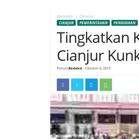
Beranda
Cianjur
CIANJUR
PEMERINTAHAN
PENDIDIKAN
Tingkatkan K
Cianjur Kun
Penulis
Redaksi
-
Oktober 4, 2019