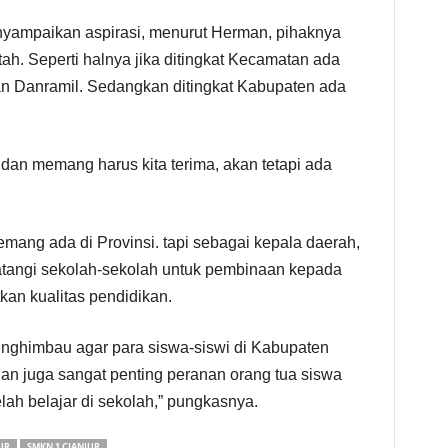
nyampaikan aspirasi, menurut Herman, pihaknya
ah. Seperti halnya jika ditingkat Kecamatan ada
n Danramil. Sedangkan ditingkat Kabupaten ada
g dan memang harus kita terima, akan tetapi ada
ng ada di Provinsi. tapi sebagai kepala daerah,
tangi sekolah-sekolah untuk pembinaan kepada
kan kualitas pendidikan.
nghimbau agar para siswa-siswi di Kabupaten
, dan juga sangat penting peranan orang tua siswa
h belajar di sekolah,” pungkasnya.
UR
SMKN 1 CIANJUR