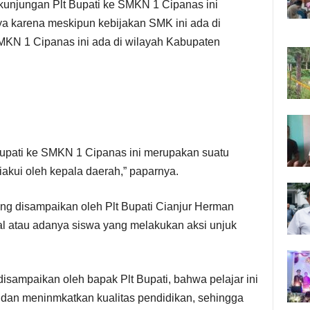
kunjungan Plt Bupati ke SMKN 1 Cipanas ini
 karena meskipun kebijakan SMK ini ada di
MKN 1 Cipanas ini ada di wilayah Kabupaten
Bupati ke SMKN 1 Cipanas ini merupakan suatu
akui oleh kepala daerah,” paparnya.
g disampaikan oleh Plt Bupati Cianjur Herman
al atau adanya siswa yang melakukan aksi unjuk
disampaikan oleh bapak Plt Bupati, bahwa pelajar ini
r dan meninmkatkan kualitas pendidikan, sehingga