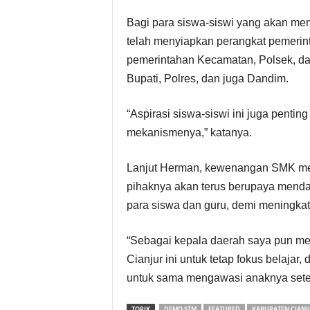
Bagi para siswa-siswi yang akan me
telah menyiapkan perangkat pemerint
pemerintahan Kecamatan, Polsek, da
Bupati, Polres, dan juga Dandim.
“Aspirasi siswa-siswi ini juga pentin
mekanismenya,” katanya.
Lanjut Herman, kewenangan SMK mema
pihaknya akan terus berupaya menda
para siswa dan guru, demi meningkat
“Sebagai kepala daerah saya pun me
Cianjur ini untuk tetap fokus belajar
untuk sama mengawasi anaknya setela
TOPIK
DEMO STM
FEATURED
KABUPATEN CIANJ