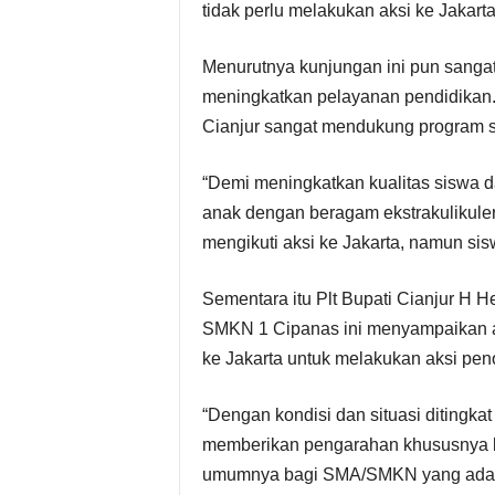
tidak perlu melakukan aksi ke Jakarta
Menurutnya kunjungan ini pun sangat
meningkatkan pelayanan pendidikan.
Cianjur sangat mendukung program s
“Demi meningkatkan kualitas siswa d
anak dengan beragam ekstrakulikuler
mengikuti aksi ke Jakarta, namun sis
Sementara itu Plt Bupati Cianjur H
SMKN 1 Cipanas ini menyampaikan aga
ke Jakarta untuk melakukan aksi p
“Dengan kondisi dan situasi ditingkat
memberikan pengarahan khususnya b
umumnya bagi SMA/SMKN yang ada di