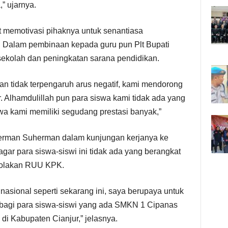
,” ujarnya.
 memotivasi pihaknya untuk senantiasa
 Dalam pembinaan kepada guru pun Plt Bupati
ekolah dan peningkatan sarana pendidikan.
an tidak terpengaruh arus negatif, kami mendorong
. Alhamdulillah pun para siswa kami tidak ada yang
wa kami memiliki segudang prestasi banyak,”
 Herman Suherman dalam kunjungan kerjanya ke
r para siswa-siswi ini tidak ada yang berangkat
enolakan RUU KPK.
 nasional seperti sekarang ini, saya berupaya untuk
agi para siswa-siswi yang ada SMKN 1 Cipanas
 Kabupaten Cianjur,” jelasnya.