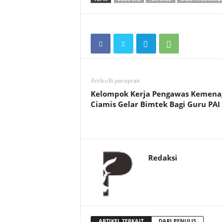
Artikulli paraprak
Kelompok Kerja Pengawas Kemena
Ciamis Gelar Bimtek Bagi Guru PAI
Redaksi
ARTIKEL TERKAIT
DARI PENULIS