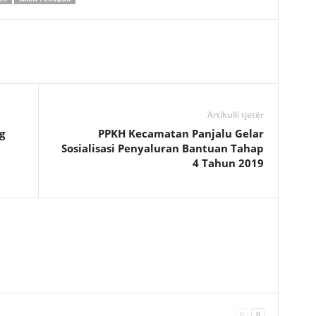
Artikulli tjetër
g
PPKH Kecamatan Panjalu Gelar
Sosialisasi Penyaluran Bantuan Tahap
4 Tahun 2019