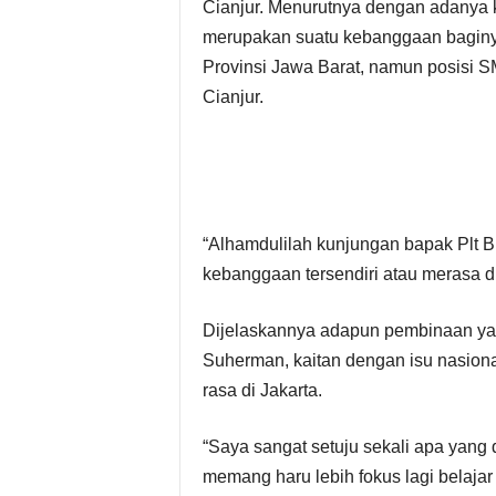
Cianjur. Menurutnya dengan adanya 
merupakan suatu kebanggaan baginya
Provinsi Jawa Barat, namun posisi S
Cianjur.
“Alhamdulilah kunjungan bapak Plt 
kebanggaan tersendiri atau merasa di
Dijelaskannya adapun pembinaan yan
Suherman, kaitan dengan isu nasion
rasa di Jakarta.
“Saya sangat setuju sekali apa yang 
memang haru lebih fokus lagi belaja