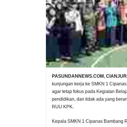
PASUNDANNEWS.COM, CIANJUR
kunjungan kerja ke SMKN 1 Cipanas,
agar tetap fokus pada Kegiatan Bela
pendidikan, dan tidak ada yang bera
RUU KPK.
Kepala SMKN 1 Cipanas Bambang Ron