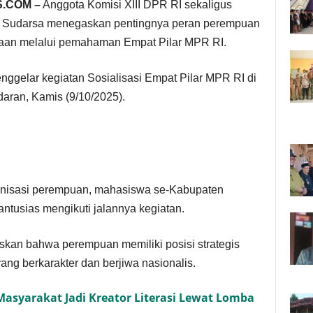
.COM –
Anggota Komisi XIII DPR RI sekaligus
r Sudarsa menegaskan pentingnya peran perempuan
aan melalui pemahaman Empat Pilar MPR RI.
nggelar kegiatan Sosialisasi Empat Pilar MPR RI di
ran, Kamis (9/10/2025).
rganisasi perempuan, mahasiswa se-Kabupaten
tusias mengikuti jalannya kegiatan.
an bahwa perempuan memiliki posisi strategis
g berkarakter dan berjiwa nasionalis.
Masyarakat Jadi Kreator Literasi Lewat Lomba