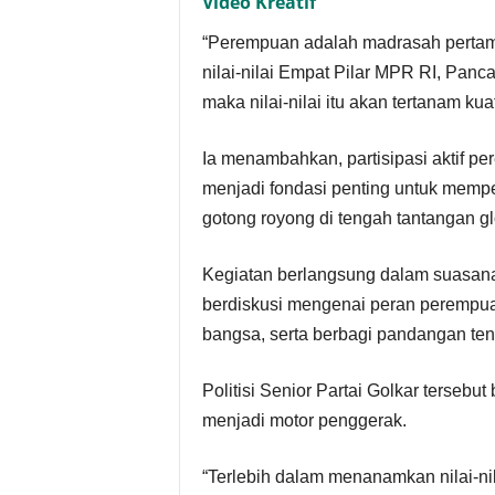
Video Kreatif
“Perempuan adalah madrasah pertam
nilai-nilai Empat Pilar MPR RI, Pan
maka nilai-nilai itu akan tertanam ku
Ia menambahkan, partisipasi aktif 
menjadi fondasi penting untuk mem
gotong royong di tengah tantangan gl
Kegiatan berlangsung dalam suasana 
berdiskusi mengenai peran perempu
bangsa, serta berbagi pandangan tent
Politisi Senior Partai Golkar terseb
menjadi motor penggerak.
“Terlebih dalam menanamkan nilai-n