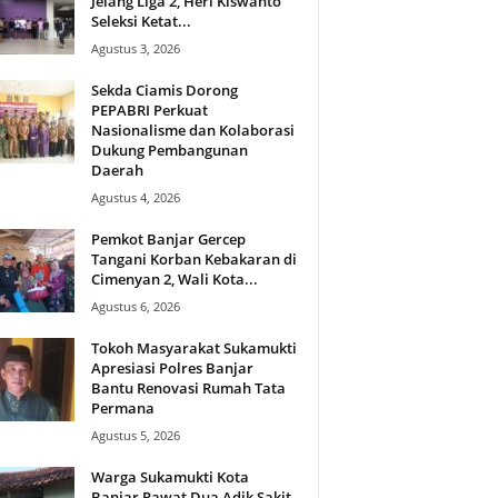
Jelang Liga 2, Heri Kiswanto
Seleksi Ketat...
Agustus 3, 2026
Sekda Ciamis Dorong
PEPABRI Perkuat
Nasionalisme dan Kolaborasi
Dukung Pembangunan
Daerah
Agustus 4, 2026
Pemkot Banjar Gercep
Tangani Korban Kebakaran di
Cimenyan 2, Wali Kota...
Agustus 6, 2026
Tokoh Masyarakat Sukamukti
Apresiasi Polres Banjar
Bantu Renovasi Rumah Tata
Permana
Agustus 5, 2026
Warga Sukamukti Kota
Banjar Rawat Dua Adik Sakit