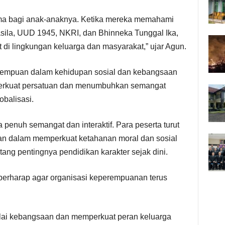
a bagi anak-anaknya. Ketika mereka memahami
casila, UUD 1945, NKRI, dan Bhinneka Tunggal Ika,
at di lingkungan keluarga dan masyarakat,” ujar Agun.
perempuan dalam kehidupan sosial dan kebangsaan
perkuat persatuan dan menumbuhkan semangat
obalisasi.
penuh semangat dan interaktif. Para peserta turut
an dalam memperkuat ketahanan moral dan sosial
ang pentingnya pendidikan karakter sejak dini.
ut berharap agar organisasi keperempuanan terus
ilai kebangsaan dan memperkuat peran keluarga