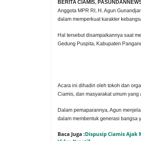
BERITA CIAMIS, PASUNDANNEWS
Anggota MPR RI, H. Agun Gunandja
dalam memperkuat karakter kebangs
Hal tersebut disampaikannya saat me
Gedung Puspita, Kabupaten Panganda
Acara ini dihadiri oleh tokoh dan o
Ciamis, dan masyarakat umum yang an
Dalam pemaparannya, Agun menjelask
dalam membentuk generasi bangsa yan
Baca Juga :
Dispusip Ciamis Ajak 