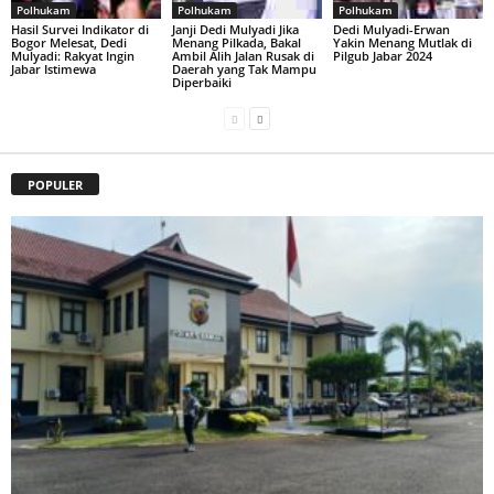
Polhukam
Polhukam
Polhukam
Hasil Survei Indikator di
Janji Dedi Mulyadi Jika
Dedi Mulyadi-Erwan
Bogor Melesat, Dedi
Menang Pilkada, Bakal
Yakin Menang Mutlak di
Mulyadi: Rakyat Ingin
Ambil Alih Jalan Rusak di
Pilgub Jabar 2024
Jabar Istimewa
Daerah yang Tak Mampu
Diperbaiki
POPULER