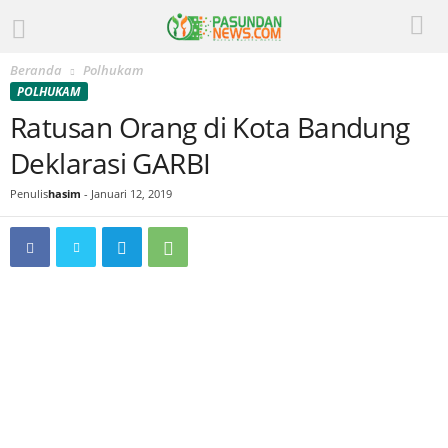
Beranda
Polhukam
POLHUKAM
Ratusan Orang di Kota Bandung
Deklarasi GARBI
Penulis
hasim
-
Januari 12, 2019