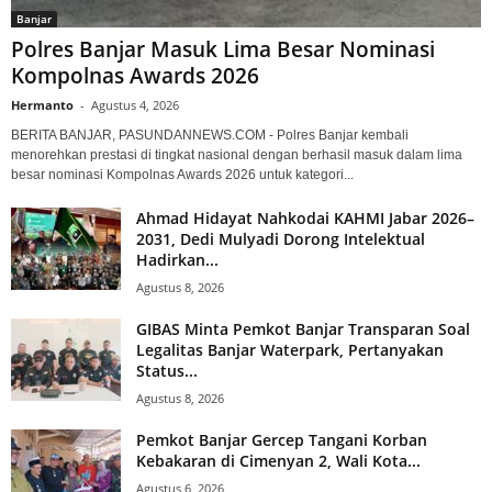
Banjar
Polres Banjar Masuk Lima Besar Nominasi
Kompolnas Awards 2026
Hermanto
-
Agustus 4, 2026
BERITA BANJAR, PASUNDANNEWS.COM - Polres Banjar kembali
menorehkan prestasi di tingkat nasional dengan berhasil masuk dalam lima
besar nominasi Kompolnas Awards 2026 untuk kategori...
Ahmad Hidayat Nahkodai KAHMI Jabar 2026–
2031, Dedi Mulyadi Dorong Intelektual
Hadirkan...
Agustus 8, 2026
GIBAS Minta Pemkot Banjar Transparan Soal
Legalitas Banjar Waterpark, Pertanyakan
Status...
Agustus 8, 2026
Pemkot Banjar Gercep Tangani Korban
Kebakaran di Cimenyan 2, Wali Kota...
Agustus 6, 2026