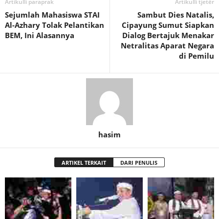
Artikulli paraprak
Artikulli tjetër
Sejumlah Mahasiswa STAI
Sambut Dies Natalis,
Al-Azhary Tolak Pelantikan
Cipayung Sumut Siapkan
BEM, Ini Alasannya
Dialog Bertajuk Menakar
Netralitas Aparat Negara
di Pemilu
hasim
ARTIKEL TERKAIT
DARI PENULIS