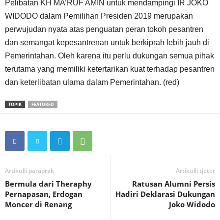
Pelibatan KH MA’RUF AMIN untuk mendampingi IR JOKO
WIDODO dalam Pemilihan Presiden 2019 merupakan
perwujudan nyata atas penguatan peran tokoh pesantren
dan semangat kepesantrenan untuk berkiprah lebih jauh di
Pemerintahan. Oleh karena itu perlu dukungan semua pihak
terutama yang memiliki ketertarikan kuat terhadap pesantren
dan keterlibatan ulama dalam Pemerintahan. (red)
TOPIK
FEATURED
Artikulli paraprak
Artikulli tjetër
Bermula dari Theraphy
Ratusan Alumni Persis
Pernapasan, Erdogan
Hadiri Deklarasi Dukungan
Moncer di Renang
Joko Widodo