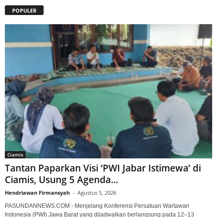
POPULER
Ciamis
Tantan Paparkan Visi ‘PWI Jabar Istimewa’ di
Ciamis, Usung 5 Agenda...
Hendriawan Firmansyah
-
Agustus 5, 2026
PASUNDANNEWS.COM - Menjelang Konferensi Persatuan Wartawan
Indonesia (PWI) Jawa Barat yang dijadwalkan berlangsung pada 12–13