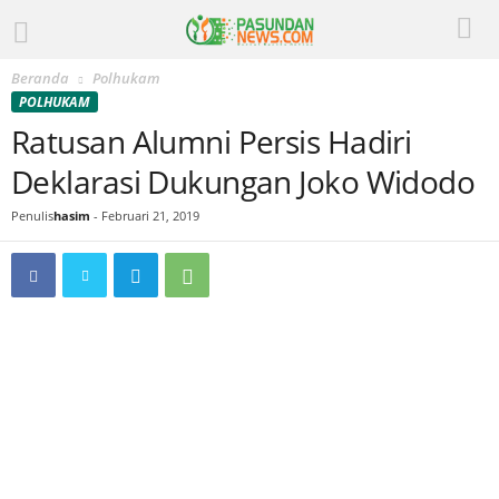
Beranda
Polhukam
POLHUKAM
Ratusan Alumni Persis Hadiri
Deklarasi Dukungan Joko Widodo
Penulis
hasim
-
Februari 21, 2019