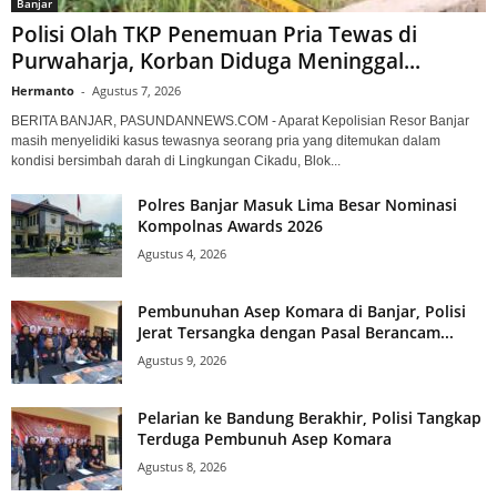
Banjar
Polisi Olah TKP Penemuan Pria Tewas di
Purwaharja, Korban Diduga Meninggal...
Hermanto
-
Agustus 7, 2026
BERITA BANJAR, PASUNDANNEWS.COM - Aparat Kepolisian Resor Banjar
masih menyelidiki kasus tewasnya seorang pria yang ditemukan dalam
kondisi bersimbah darah di Lingkungan Cikadu, Blok...
Polres Banjar Masuk Lima Besar Nominasi
Kompolnas Awards 2026
Agustus 4, 2026
Pembunuhan Asep Komara di Banjar, Polisi
Jerat Tersangka dengan Pasal Berancam...
Agustus 9, 2026
Pelarian ke Bandung Berakhir, Polisi Tangkap
Terduga Pembunuh Asep Komara
Agustus 8, 2026