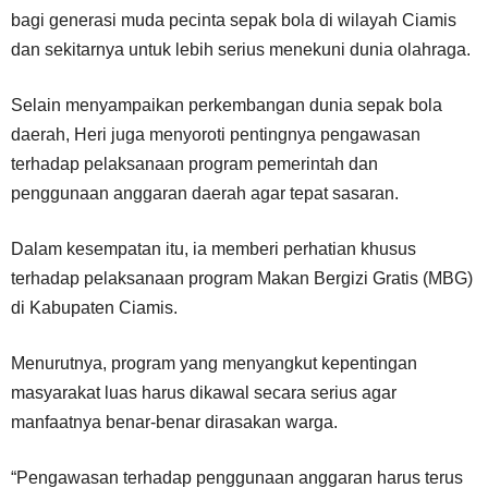
bagi generasi muda pecinta sepak bola di wilayah Ciamis
dan sekitarnya untuk lebih serius menekuni dunia olahraga.
Selain menyampaikan perkembangan dunia sepak bola
daerah, Heri juga menyoroti pentingnya pengawasan
terhadap pelaksanaan program pemerintah dan
penggunaan anggaran daerah agar tepat sasaran.
Dalam kesempatan itu, ia memberi perhatian khusus
terhadap pelaksanaan program Makan Bergizi Gratis (MBG)
di Kabupaten Ciamis.
Menurutnya, program yang menyangkut kepentingan
masyarakat luas harus dikawal secara serius agar
manfaatnya benar-benar dirasakan warga.
“Pengawasan terhadap penggunaan anggaran harus terus