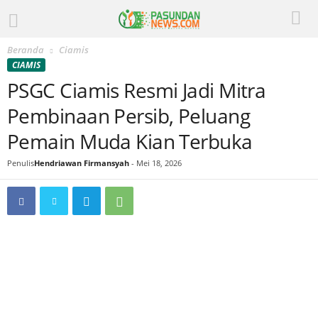
Beranda
Ciamis
CIAMIS
PSGC Ciamis Resmi Jadi Mitra
Pembinaan Persib, Peluang
Pemain Muda Kian Terbuka
Penulis
Hendriawan Firmansyah
-
Mei 18, 2026