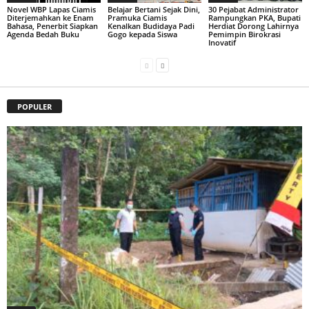
Novel WBP Lapas Ciamis
Belajar Bertani Sejak Dini,
30 Pejabat Administrator
Diterjemahkan ke Enam
Pramuka Ciamis
Rampungkan PKA, Bupati
Bahasa, Penerbit Siapkan
Kenalkan Budidaya Padi
Herdiat Dorong Lahirnya
Agenda Bedah Buku
Gogo kepada Siswa
Pemimpin Birokrasi
Inovatif
POPULER